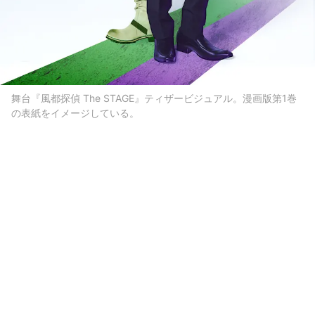
舞台『風都探偵 The STAGE』ティザービジュアル。漫画版第1巻
の表紙をイメージしている。