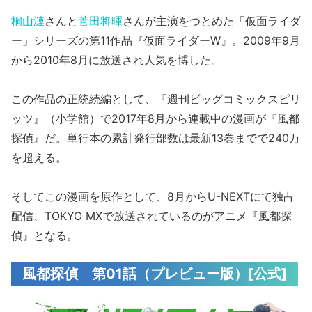
桐山漣
さんと
菅田将暉
さんが主演をつとめた「仮面ライダ
ー」シリーズの第11作品『仮面ライダーW』。2009年9月
から2010年8月に放送され人気を博した。
この作品の正統続編として、『週刊ビッグコミックスピリ
ッツ』（小学館）で2017年8月から連載中の漫画が『風都
探偵』だ。単行本の累計発行部数は最新13巻までで240万
を超える。
そしてこの漫画を原作として、8月からU-NEXTにて独占
配信、TOKYO MXで放送されているのがアニメ『風都探
偵』となる。
風都探偵 第01話（プレビュー版）[公式]