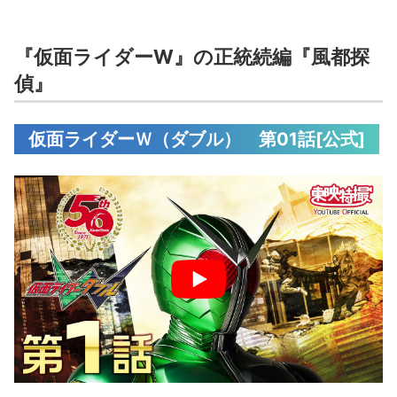
『仮面ライダーW』の正統続編『風都探
偵』
仮面ライダーＷ（ダブル） 第01話[公式]