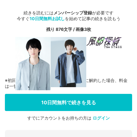
続きを読むには
メンバーシップ登録
が必要です
今すぐ
10日間無料お試し
を始めて記事の続きを読もう
残り 876文字 / 画像3枚
※初回登録の方に限り、無料お試し期間中に解約した場合、料金
は一切かかりません。
10日間無料で続きを見る
すでにアカウントをお持ちの方は
ログイン
会員登録する