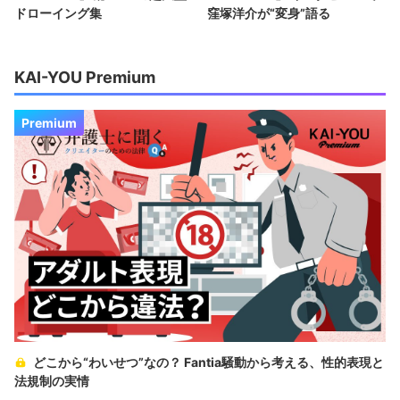
ドローイング集
窪塚洋介が“変身”語る
KAI-YOU Premium
Premium
どこから“わいせつ”なの？ Fantia騒動から考える、性的表現と
法規制の実情