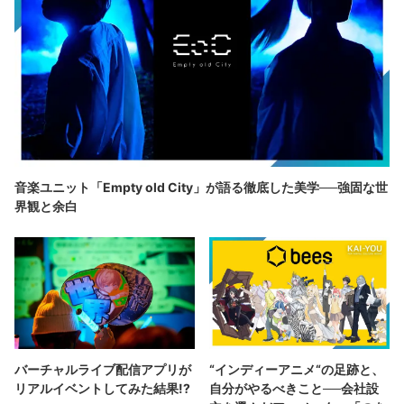
音楽ユニット「Empty old City」が語る徹底した美学──強固な世
界観と余白
バーチャルライブ配信アプリが
“インディーアニメ“の足跡と、
リアルイベントしてみた結果!?
自分がやるべきこと──会社設