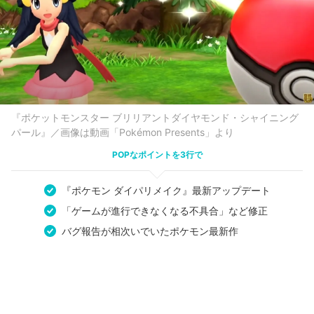
『ポケットモンスター ブリリアントダイヤモンド・シャイニング
パール』／画像は動画「Pokémon Presents」より
POPなポイントを3行で
『ポケモン ダイパリメイク』最新アップデート
「ゲームが進行できなくなる不具合」など修正
バグ報告が相次いでいたポケモン最新作