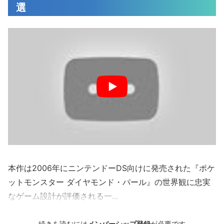
選
本作は2006年にニンテンドーDS向けに発売された『ポケ
ットモンスター ダイヤモンド・パール』の世界観に忠実
なゲーム設計が評価される一...
続きを読むには
メンバーシップ登録
が必要です