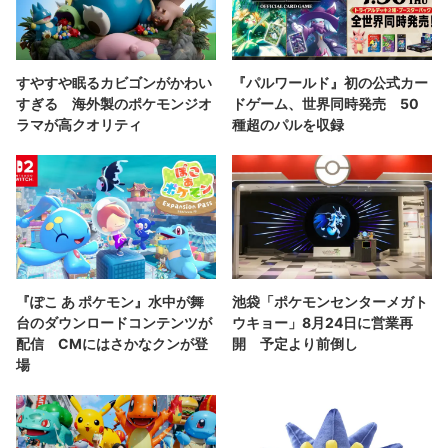
すやすや眠るカビゴンがかわい
『パルワールド』初の公式カー
すぎる 海外製のポケモンジオ
ドゲーム、世界同時発売 50
ラマが高クオリティ
種超のパルを収録
『ぽこ あ ポケモン』水中が舞
池袋「ポケモンセンターメガト
台のダウンロードコンテンツが
ウキョー」8月24日に営業再
配信 CMにはさかなクンが登
開 予定より前倒し
場