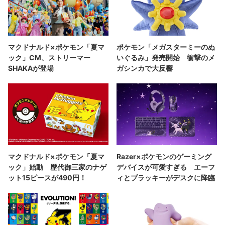
マクドナルド×ポケモン「夏マ
ポケモン「メガスターミーのぬ
ック」CM、ストリーマー
いぐるみ」発売開始 衝撃のメ
SHAKAが登場
ガシンカで大反響
マクドナルド×ポケモン「夏マ
Razer×ポケモンのゲーミング
ック」始動 歴代御三家のナゲ
デバイスが可愛すぎる エーフ
ット15ピースが490円！
ィとブラッキーがデスクに降臨