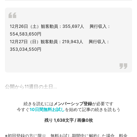
12月26日（土）観客動員：355,697人 興行収入：
554,583,650円
12月27日（日）観客動員：219,943人 興行収入：
353,034,550円
公開から11週目の土日...
続きを読むには
メンバーシップ登録
が必要です
今すぐ
10日間無料お試し
を始めて記事の続きを読もう
残り 1,638文字 / 画像0枚
※初回登録の方に限り、無料お試し期間中に解約した場合、料金