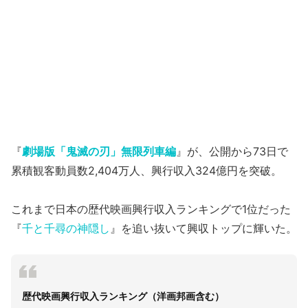
『
劇場版「鬼滅の刃」無限列車編
』が、公開から73日で
累積観客動員数2,404万人、興行収入324億円を突破。
これまで日本の歴代映画興行収入ランキングで1位だった
『
千と千尋の神隠し
』を追い抜いて興収トップに輝いた。
歴代映画興行収入ランキング（洋画邦画含む）