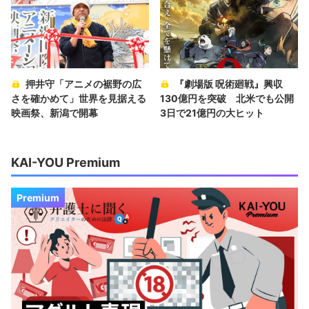
押井守「アニメの裾野の広
『劇場版 呪術廻戦』興収
さを確かめて」世界を見据える
130億円を突破 北米でも公開
映画祭、新潟で開幕
3日で21億円の大ヒット
KAI-YOU Premium
Premium