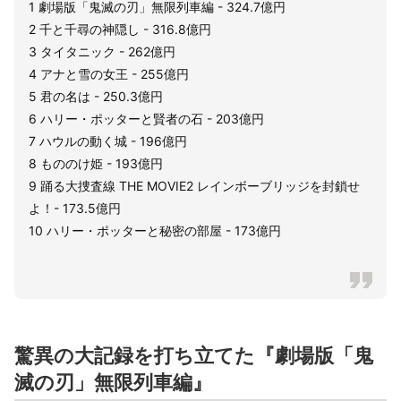
1 劇場版「鬼滅の刃」無限列車編 - 324.7億円
2 千と千尋の神隠し - 316.8億円
3 タイタニック - 262億円
4 アナと雪の女王 - 255億円
5 君の名は - 250.3億円
6 ハリー・ポッターと賢者の石 - 203億円
7 ハウルの動く城 - 196億円
8 もののけ姫 - 193億円
9 踊る大捜査線 THE MOVIE2 レインボーブリッジを封鎖せ
よ！- 173.5億円
10 ハリー・ポッターと秘密の部屋 - 173億円
驚異の大記録を打ち立てた『劇場版「鬼
滅の刃」無限列車編』