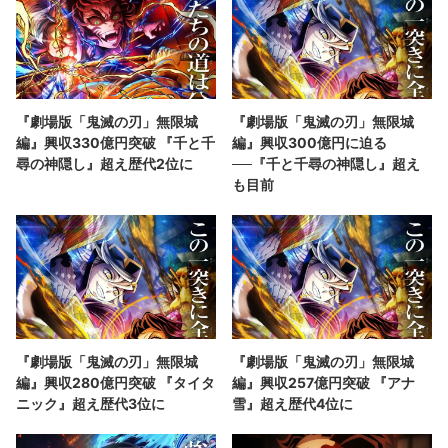
『劇場版「鬼滅の刃」無限城
『劇場版「鬼滅の刃」無限城
編』興収330億円突破 『千と千
編』興収300億円に迫る
尋の神隠し』超え歴代2位に
──『千と千尋の神隠し』超え
も目前
『劇場版「鬼滅の刃」無限城
『劇場版「鬼滅の刃」無限城
編』興収280億円突破 『タイタ
編』興収257億円突破 『アナ
ニック』超え歴代3位に
雪』超え歴代4位に