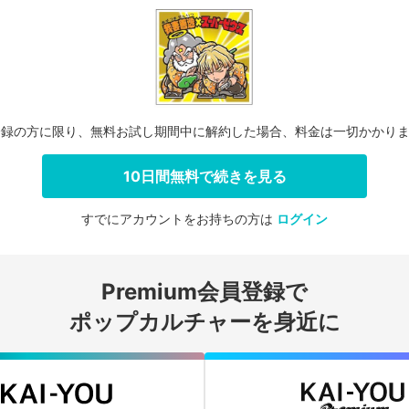
登録の方に限り、無料お試し期間中に解約した場合、料金は一切かかり
10日間無料で続きを見る
すでにアカウントをお持ちの方は
ログイン
会員登録する
Premium会員登録で
ログインする
ポップカルチャーを身近に