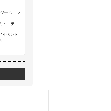
のオリジナルコン
コミュニティ
定イベント
も