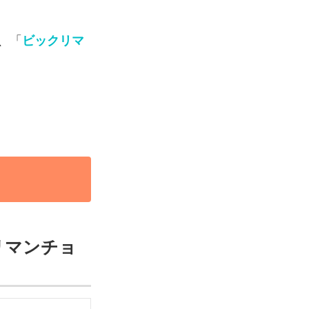
、「
ビックリマ
リマンチョ