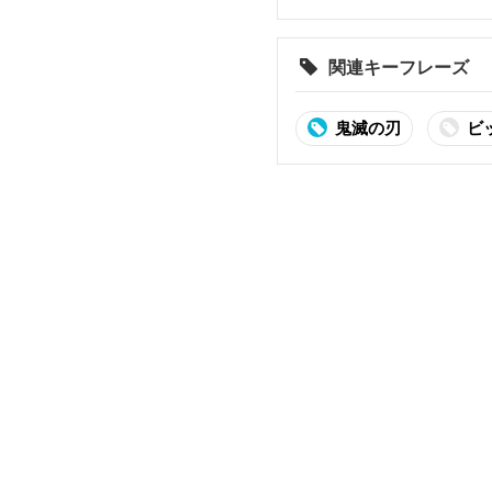
関連キーフレーズ
鬼滅の刃
ビ