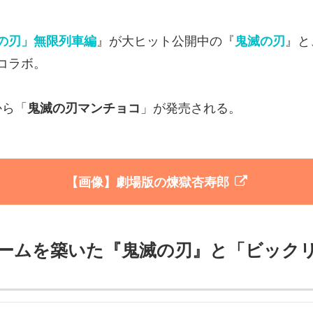
の刃」無限列車編
』が大ヒット公開中の『
鬼滅の刃
』と
コラボ。
から「
鬼滅の刃マンチョコ
」が発売される。
【画像】劇場版の煉󠄁獄杏寿郎
ームを築いた『鬼滅の刃』と「ビック