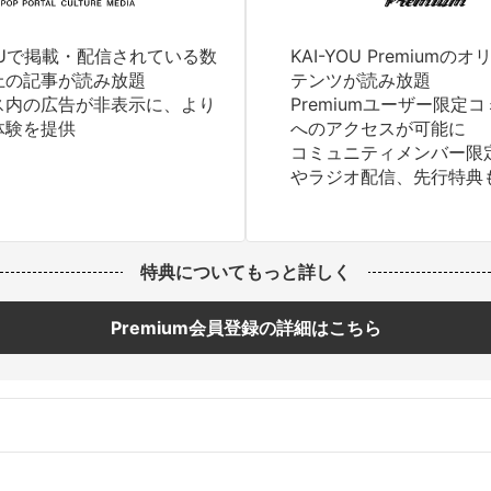
YOUで掲載・配信されている数
KAI-YOU Premium
上の記事が読み放題
テンツが読み放題
ス内の広告が非表示に、より
Premiumユーザー限定
体験を提供
へのアクセスが可能に
コミュニティメンバー限
やラジオ配信、先行特典
特典についてもっと詳しく
Premium会員登録の詳細はこちら