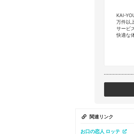
KAI-
万件以
サービ
快適な
関連リンク
お口の恋人 ロッテ