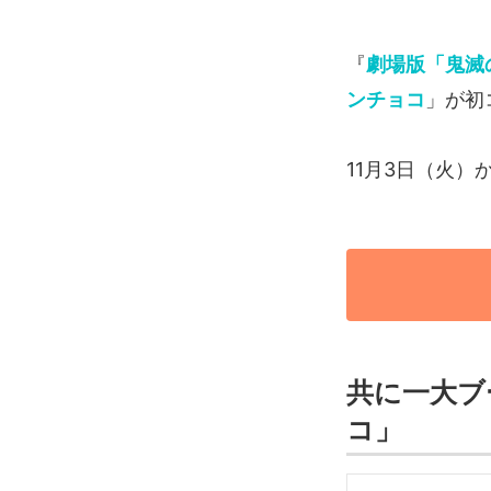
『
劇場版「鬼滅
ンチョコ
」が初
11月3日（火）
共に一大ブ
コ」