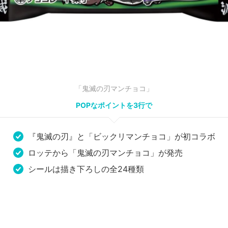
「鬼滅の刃マンチョコ」
POPなポイントを3行で
『鬼滅の刃』と「ビックリマンチョコ」が初コラボ
ロッテから「鬼滅の刃マンチョコ」が発売
シールは描き下ろしの全24種類