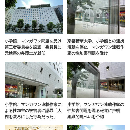
小学館、マンガワン問題を受け
京都精華大学、小学館との連携
第三者委員会を設置 委員長に
活動を停止 マンガワン連載作
元検察の弁護士が就任
家の性加害問題を受け
小学館、マンガワン連載作家に
小学館、マンガワン連載作家の
よる性加害の被害者に謝罪「人
性加害問題を巡る報道に声明
権を蔑ろにした行為だった」
組織的隠ぺいを否認