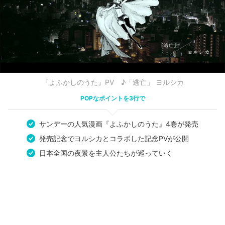
『よふかしのうた』PV ♪「逃亡」 ヨルシカ
POPなポイントを3行で
サンデーの人気漫画『よふかしのうた』4巻が発売
発売記念でヨルシカとコラボした記念PVが公開
日本全国の夜景を主人公たちが巡っていく