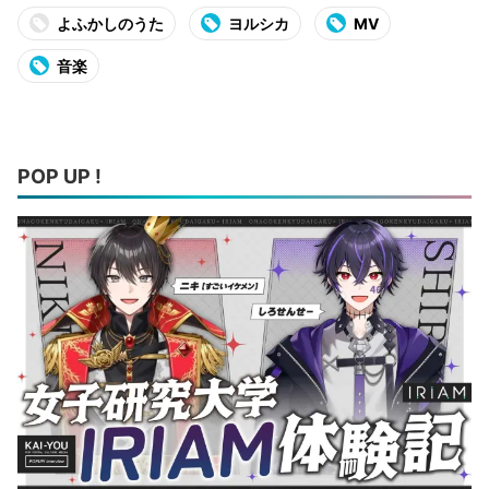
よふかしのうた
ヨルシカ
MV
音楽
POP UP !