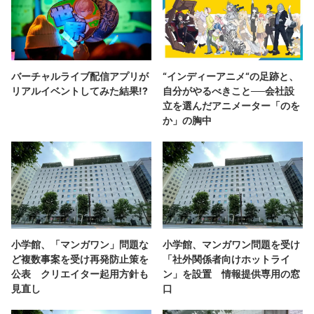
バーチャルライブ配信アプリが
“インディーアニメ“の足跡と、
リアルイベントしてみた結果!?
自分がやるべきこと──会社設
立を選んだアニメーター「のを
か」の胸中
小学館、「マンガワン」問題な
小学館、マンガワン問題を受け
ど複数事案を受け再発防止策を
「社外関係者向けホットライ
公表 クリエイター起用方針も
ン」を設置 情報提供専用の窓
見直し
口