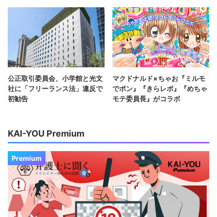
公正取引委員会、小学館と光文
マクドナルド×ちゃお『ミルモ
社に「フリーランス法」違反で
でポン』『きらレボ』『めちゃ
初勧告
モテ委員長』がコラボ
KAI-YOU Premium
Premium