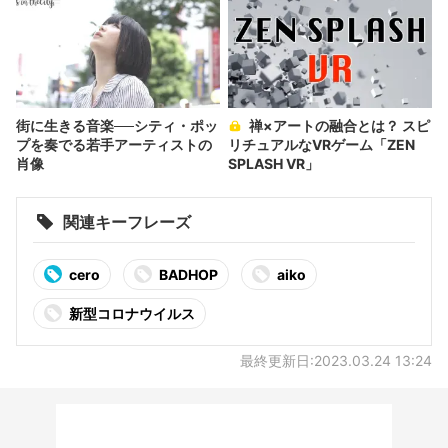
街に生きる音楽──シティ・ポッ
禅×アートの融合とは？ スピ
プを奏でる若手アーティストの
リチュアルなVRゲーム「ZEN
肖像
SPLASH VR」
関連キーフレーズ
cero
BADHOP
aiko
新型コロナウイルス
最終更新日:2023.03.24 13:24