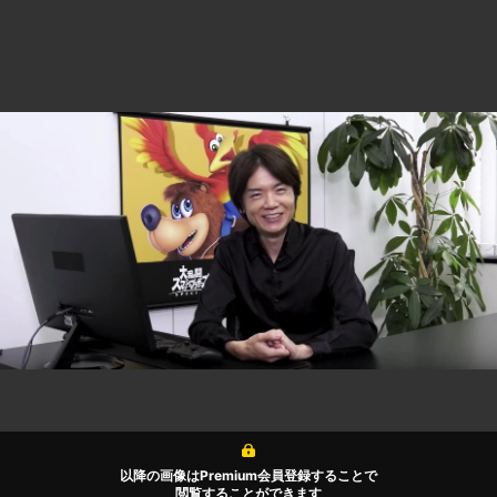
以降の画像はPremium会員登録することで
閲覧することができます