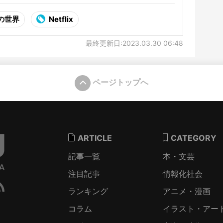
の世界
Netflix
最終更新日:2023.03.30 06:48
ページトップへ
ARTICLE
CATEGORY
記事一覧
本・文芸
注目記事
情報化社会
ランキング
アニメ・漫画
コラム
イラスト・アー