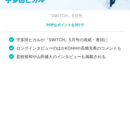
『SWITCH』5月号
POPなポイントを3行で
宇多田ヒカルが『SWITCH』5月号の表紙・巻頭に
ロングインタビューのほかKOHHや高畑充希のコメントも
是枝裕和や山田健人のインタビューも掲載される