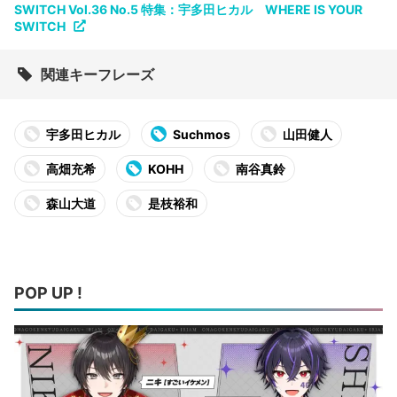
SWITCH Vol.36 No.5 特集：宇多田ヒカル WHERE IS YOUR
SWITCH
関連キーフレーズ
宇多田ヒカル
Suchmos
山田健人
高畑充希
KOHH
南谷真鈴
森山大道
是枝裕和
POP UP !