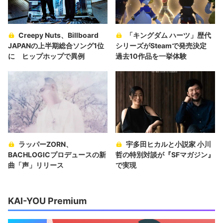
Creepy Nuts、Billboard
「キングダム ハーツ」歴代
JAPANの上半期総合ソング1位
シリーズがSteamで発売決定
に ヒップホップで異例
過去10作品を一挙体験
ラッパーZORN、
宇多田ヒカルと小説家 小川
BACHLOGICプロデュースの新
哲の特別対談が『SFマガジン』
曲「声」リリース
で実現
KAI-YOU Premium