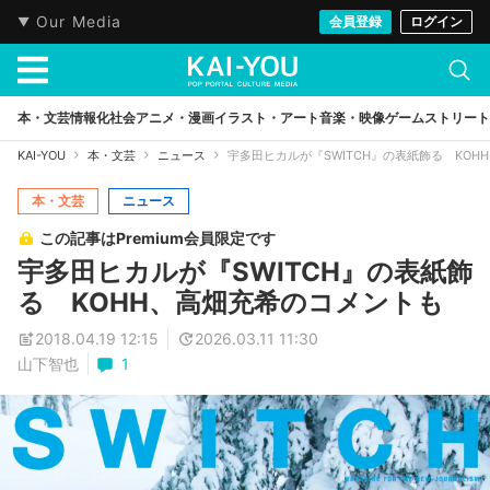
Our Media
会員登録
ログイン
本・文芸
情報化社会
アニメ・漫画
イラスト・アート
音楽・映像
ゲーム
ストリート
KAI-YOU
本・文芸
ニュース
宇多田ヒカルが『SWITCH』の表紙飾る KOH
本・文芸
ニュース
この記事はPremium会員限定です
宇多田ヒカルが『SWITCH』の表紙飾
る KOHH、高畑充希のコメントも
2018.04.19 12:15
2026.03.11 11:30
山下智也
1