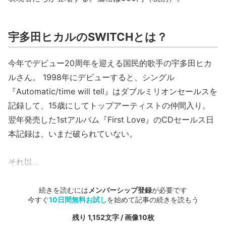
宇多田ヒカルのSWITCHとは？
今年でデビュー20周年を迎える国民的歌手の宇多田ヒカ
ルさん。 1998年にデビューすると、シングル
『Automatic/time will tell』はダブルミリオンセールスを
記録して、15歳にしてトップアーティストの仲間入り。
翌年発売した1stアルバム『First Love』のCDセールス日
本記録は、いまだ破られていない。
それ以...
続きを読むには
メンバーシップ登録
が必要です
今すぐ
10日間無料お試し
を始めて記事の続きを読もう
残り 1,152文字 / 画像10枚