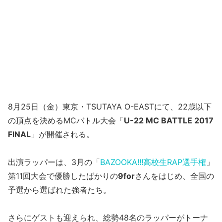
8月25日（金）東京・TSUTAYA O-EASTにて、22歳以下
の頂点を決めるMCバトル大会「
U-22 MC BATTLE 2017
FINAL
」が開催される。
出演ラッパーは、3月の「
BAZOOKA!!!高校生RAP選手権
」
第11回大会で優勝したばかりの
9for
さんをはじめ、全国の
予選から選ばれた強者たち。
さらにゲストも迎えられ、総勢48名のラッパーがトーナ