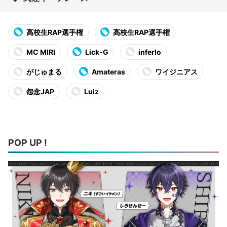
高校生RAP選手権
高校生RAP選手権
MC MIRI
Lick-G
inferlo
がじゅまる
Amateras
ワイジニアス
怨念JAP
Luiz
POP UP !