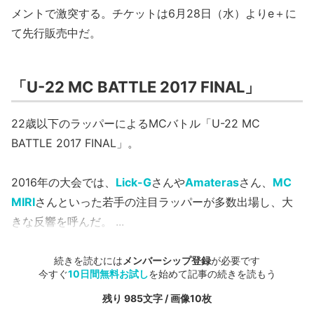
メントで激突する。チケットは6月28日（水）よりe＋に
て先行販売中だ。
「U-22 MC BATTLE 2017 FINAL」
22歳以下のラッパーによるMCバトル「U-22 MC
BATTLE 2017 FINAL」。
2016年の大会では、
Lick-G
さんや
Amateras
さん、
MC
MIRI
さんといった若手の注目ラッパーが多数出場し、大
きな反響を呼んだ。
...
続きを読むには
メンバーシップ登録
が必要です
今すぐ
10日間無料お試し
を始めて記事の続きを読もう
残り 985文字 / 画像10枚