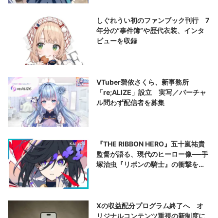
しぐれうい初のファンブック刊行 7
年分の“事件簿”や歴代衣装、インタ
ビューを収録
VTuber碧依さくら、新事務所
「re;ALIZE」設立 実写／バーチャ
ル問わず配信者を募集
『THE RIBBON HERO』五十嵐祐貴
監督が語る、現代のヒーロー像──手
塚治虫『リボンの騎士』の衝撃を再
演する
Xの収益配分プログラム終了へ オ
リジナルコンテンツ重視の新制度に