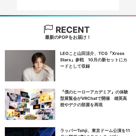
RECENT
最新のPOPをお届け！
LEOこと山田涼介、TCG『Xross
Stars』参戦 10月の新セットにカ
ードとして収録
『僕のヒーローアカデミア』の体験
型展覧会がVRChatで開催 雄英高
校やデクの部屋を再現
ラッパーTohji、東京ドーム公演を11