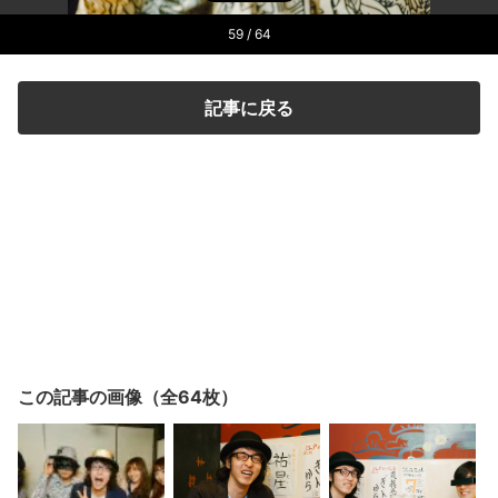
59
/ 64
記事に戻る
この記事の画像（全64枚）