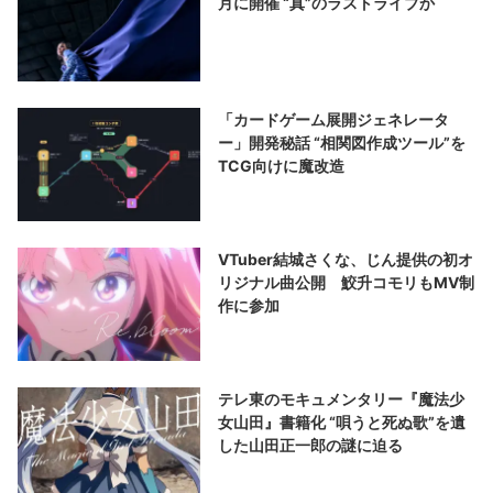
月に開催 “真”のラストライブか
「カードゲーム展開ジェネレータ
ー」開発秘話 “相関図作成ツール”を
TCG向けに魔改造
VTuber結城さくな、じん提供の初オ
リジナル曲公開 鮫升コモリもMV制
作に参加
テレ東のモキュメンタリー『魔法少
女山田』書籍化 “唄うと死ぬ歌”を遺
した山田正一郎の謎に迫る