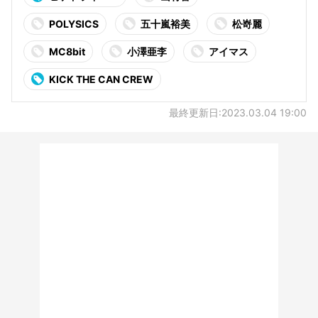
POLYSICS
五十嵐裕美
松嵜麗
MC8bit
小澤亜李
アイマス
KICK THE CAN CREW
最終更新日:2023.03.04 19:00