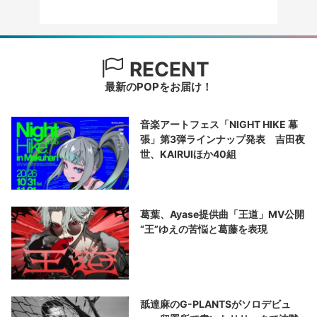
RECENT
最新のPOPをお届け！
音楽アートフェス「NIGHT HIKE 幕
張」第3弾ラインナップ発表 吉田夜
世、KAIRUIほか40組
葛葉、Ayase提供曲「王道」MV公開
“王”ゆえの苦悩と葛藤を表現
舐達麻のG-PLANTSがソロデビュ