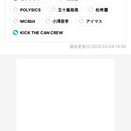
POLYSICS
五十嵐裕美
松嵜麗
MC8bit
小澤亜李
アイマス
KICK THE CAN CREW
最終更新日:2023.03.04 19:00