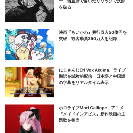
ー 留置所で書いたリリックで沈黙
を破る
映画『ちいかわ』興行収入50億円を
突破 観客動員350万人を記録
にじさんじEN Vox Akuma、ライブ
翻訳を試験的配信 日本語と中国語
の字幕をリアルタイム表示
ホロライブMori Calliope、アニメ
『メイドインアビス』新作映画の主
題歌を担当