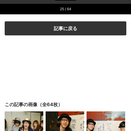
25
/ 64
記事に戻る
この記事の画像（全64枚）