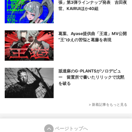
張」第3弾ラインナップ発表 吉田夜
世、KAIRUIほか40組
葛葉、Ayase提供曲「王道」MV公開
“王”ゆえの苦悩と葛藤を表現
舐達麻のG-PLANTSがソロデビュ
ー 留置所で書いたリリックで沈黙
を破る
> 新着記事をもっと見る
ページトップへ