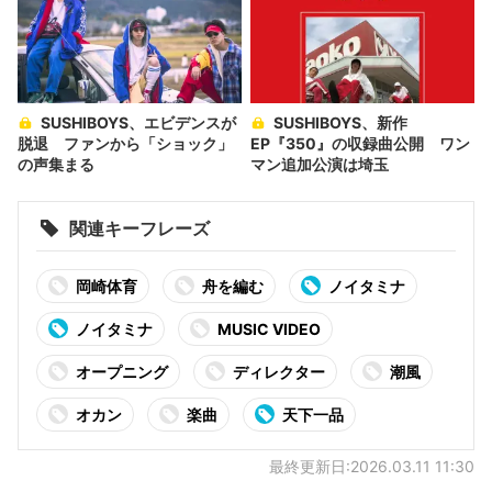
SUSHIBOYS、エビデンスが
SUSHIBOYS、新作
脱退 ファンから「ショック」
EP『350』の収録曲公開 ワン
の声集まる
マン追加公演は埼玉
関連キーフレーズ
岡崎体育
舟を編む
ノイタミナ
ノイタミナ
MUSIC VIDEO
オープニング
ディレクター
潮風
オカン
楽曲
天下一品
最終更新日:2026.03.11 11:30