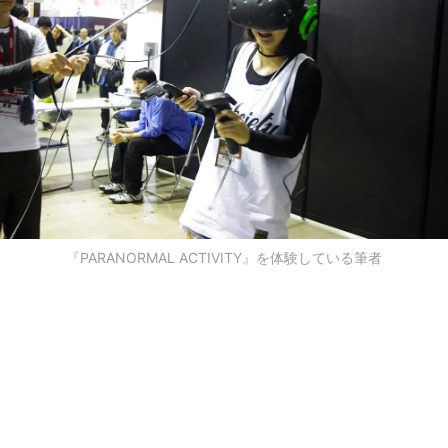
『PARANORMAL ACTIVITY』を体験している筆者