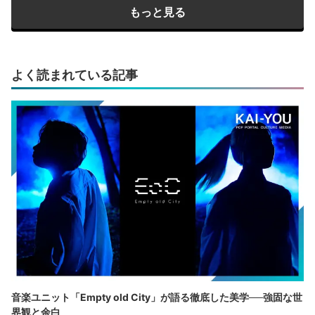
もっと見る
よく読まれている記事
音楽ユニット「Empty old City」が語る徹底した美学──強固な世
界観と余白