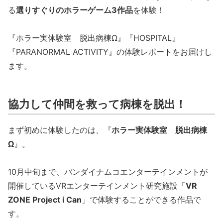
る
選りすぐりのホラーゲーム3作品
を体験！
『ホラー実体験室 脱出病棟Ω』『HOSPITAL』
『PARANORMAL ACTIVITY』の体験レポートをお届けし
ます。
協力して仲間を救って病棟を脱出！
まず初めに体験したのは、『
ホラー実体験室 脱出病棟
Ω
』。
10月中旬まで、バンダイナムコエンターテインメントが
開催しているVRエンターテインメント研究施設「
VR
ZONE Project i Can
」で体験することができる作品で
す。