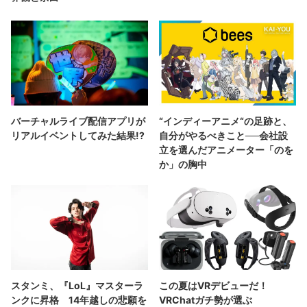
バーチャルライブ配信アプリが
“インディーアニメ“の足跡と、
リアルイベントしてみた結果!?
自分がやるべきこと──会社設
立を選んだアニメーター「のを
か」の胸中
スタンミ、『LoL』マスターラ
この夏はVRデビューだ！
ンクに昇格 14年越しの悲願を
VRChatガチ勢が選ぶ