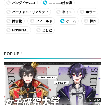
バンダイナムコ
ニコニコ超会議
バーチャル・リアリティ
車イス
ホラー
障害物
フィールド
ゲーム
操作
HOSPITAL
よしだ
POP UP !