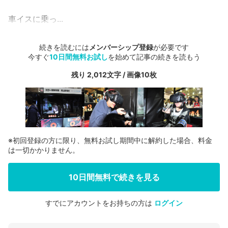
車イスに乗っ...
続きを読むには
メンバーシップ登録
が必要です
今すぐ
10日間無料お試し
を始めて記事の続きを読もう
残り 2,012文字 / 画像10枚
※初回登録の方に限り、無料お試し期間中に解約した場合、料金
は一切かかりません。
10日間無料で続きを見る
すでにアカウントをお持ちの方は
ログイン
会員登録する