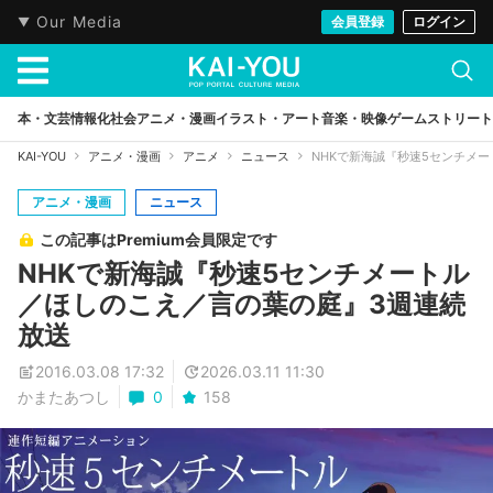
Our Media
会員登録
ログイン
本・文芸
情報化社会
アニメ・漫画
イラスト・アート
音楽・映像
ゲーム
ストリート
KAI-YOU
アニメ・漫画
アニメ
ニュース
NHKで新海誠『秒速5センチメ
アニメ・漫画
ニュース
この記事はPremium会員限定です
NHKで新海誠『秒速5センチメートル
／ほしのこえ／言の葉の庭』3週連続
放送
2016.03.08 17:32
2026.03.11 11:30
かまたあつし
0
158