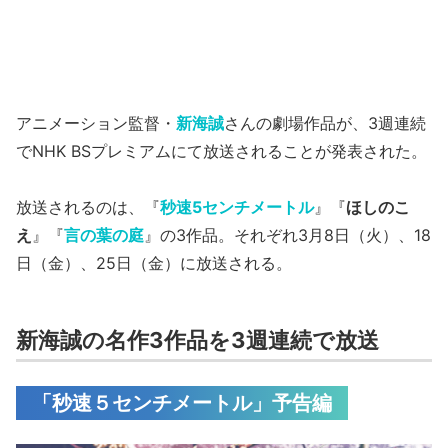
アニメーション監督・
新海誠
さんの劇場作品が、3週連続
でNHK BSプレミアムにて放送されることが発表された。
放送されるのは、『
秒速5センチメートル
』『
ほしのこ
え
』『
言の葉の庭
』の3作品。それぞれ3月8日（火）、18
日（金）、25日（金）に放送される。
新海誠の名作3作品を3週連続で放送
「秒速５センチメートル」予告編