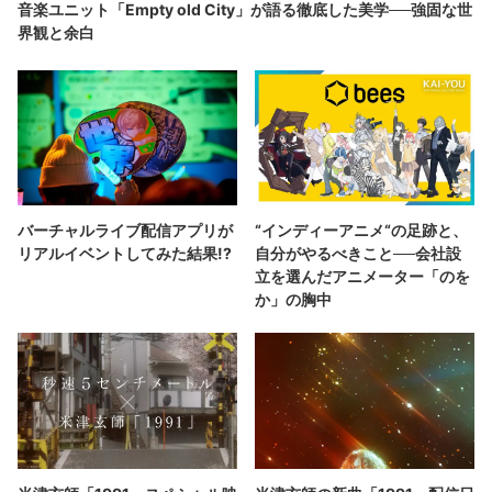
音楽ユニット「Empty old City」が語る徹底した美学──強固な世
界観と余白
バーチャルライブ配信アプリが
“インディーアニメ“の足跡と、
リアルイベントしてみた結果!?
自分がやるべきこと──会社設
立を選んだアニメーター「のを
か」の胸中