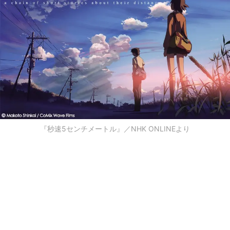
『秒速5センチメートル』／NHK ONLINEより