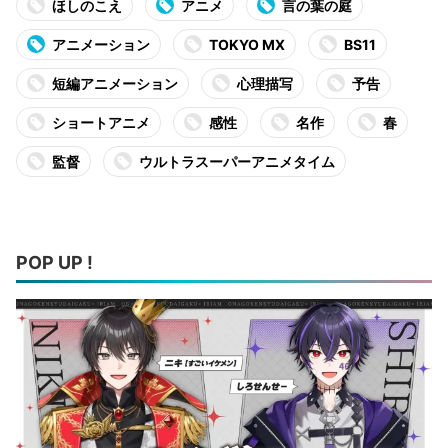
ほしのこえ
アニメ
言の葉の庭
アニメーション
TOKYO MX
BS11
短編アニメーション
心理描写
予告
ショートアニメ
感性
名作
春
監督
ウルトラスーパーアニメタイム
POP UP !