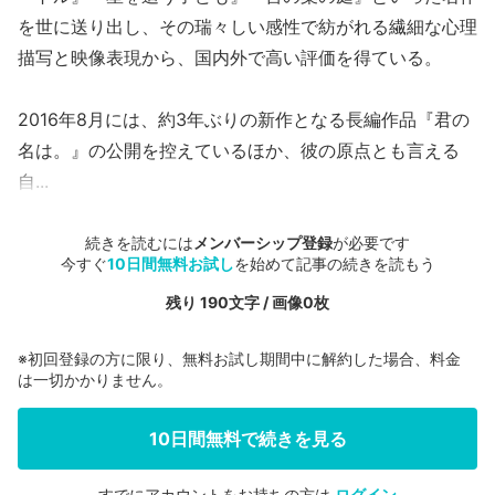
を世に送り出し、その瑞々しい感性で紡がれる繊細な心理
描写と映像表現から、国内外で高い評価を得ている。
2016年8月には、約3年ぶりの新作となる長編作品『君の
名は。』の公開を控えているほか、彼の原点とも言える
自...
続きを読むには
メンバーシップ登録
が必要です
今すぐ
10日間無料お試し
を始めて記事の続きを読もう
残り 190文字 / 画像0枚
※初回登録の方に限り、無料お試し期間中に解約した場合、料金
は一切かかりません。
10日間無料で続きを見る
すでにアカウントをお持ちの方は
ログイン