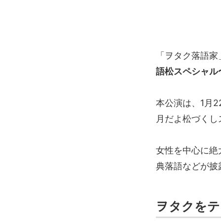
「ヲタク落語家
語松スペシャル
本公演は、1月
月だよ松づくし
女性を中心に絶
典落語などが披
ヲタクをテ