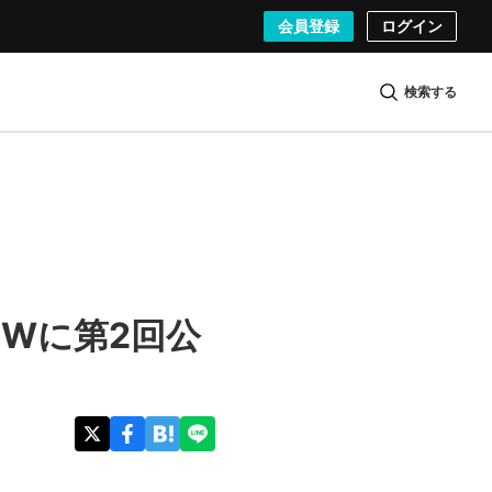
会員登録
ログイン
検索する
Wに第2回公