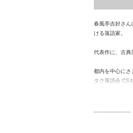
春風亭吉好さん
ける落語家。
代表作に、古典
都内を中心にさ
タク落語会 C