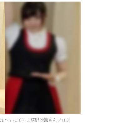
ャル〜」にて）／荻野沙織さんブログ