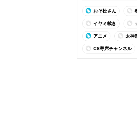
おそ松さん
イヤミ裁き
アニメ
太神
CS寄席チャンネル