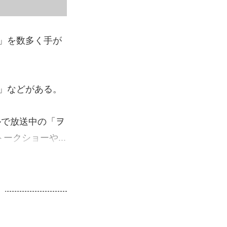
」を数多く手が
」などがある。
ルで放送中の「ヲ
クショーや...