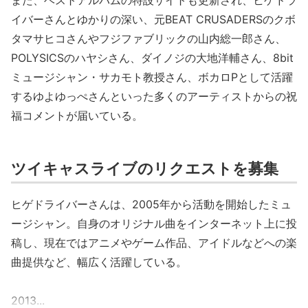
また、ベストアルバムの特設サイトも更新され、ヒゲドラ
イバーさんとゆかりの深い、元BEAT CRUSADERSのクボ
タマサヒコさんやフジファブリックの山内総一郎さん、
POLYSICSのハヤシさん、ダイノジの大地洋輔さん、8bit
ミュージシャン・サカモト教授さん、ボカロPとして活躍
するゆよゆっぺさんといった多くのアーティストからの祝
福コメントが届いている。
ツイキャスライブのリクエストを募集
ヒゲドライバーさんは、2005年から活動を開始したミュ
ージシャン。自身のオリジナル曲をインターネット上に投
稿し、現在ではアニメやゲーム作品、アイドルなどへの楽
曲提供など、幅広く活躍している。
2013...