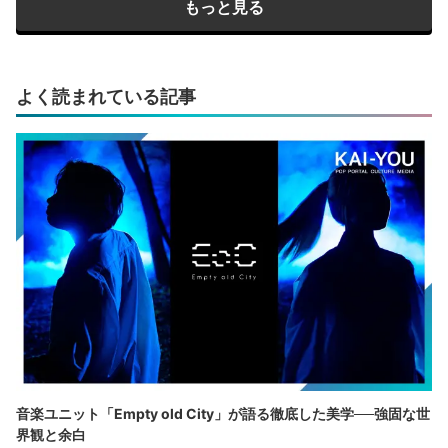
もっと見る
よく読まれている記事
音楽ユニット「Empty old City」が語る徹底した美学──強固な世
界観と余白