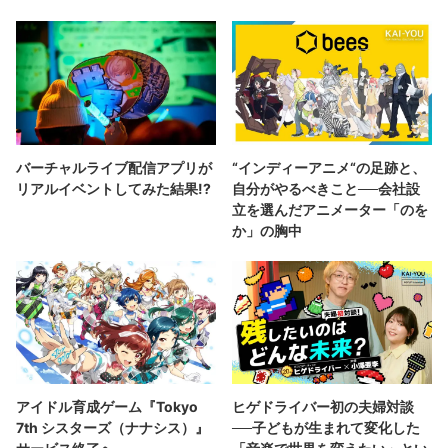
バーチャルライブ配信アプリが
“インディーアニメ“の足跡と、
リアルイベントしてみた結果!?
自分がやるべきこと──会社設
立を選んだアニメーター「のを
か」の胸中
アイドル育成ゲーム『Tokyo
ヒゲドライバー初の夫婦対談
7th シスターズ（ナナシス）』
──子どもが生まれて変化した