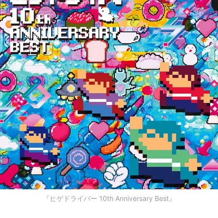
『ヒゲドライバー 10th Anniversary Best』