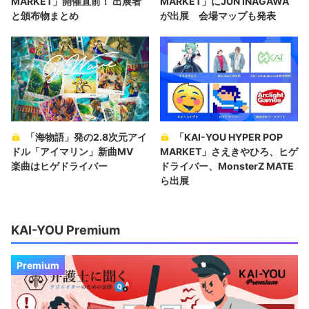
MARKET」開催直前！ 出展者
MARKET」にJUN INAGAWA
と頒布物まとめ
が出展 会場マップも発表
「海物語」発の2.8次元アイ
「KAI-YOU HYPER POP
ドル「アイマリン」新曲MV
MARKET」さえきやひろ、ヒゲ
楽曲はヒゲドライバー
ドライバー、MonsterZ MATE
ら出展
KAI-YOU Premium
Premium