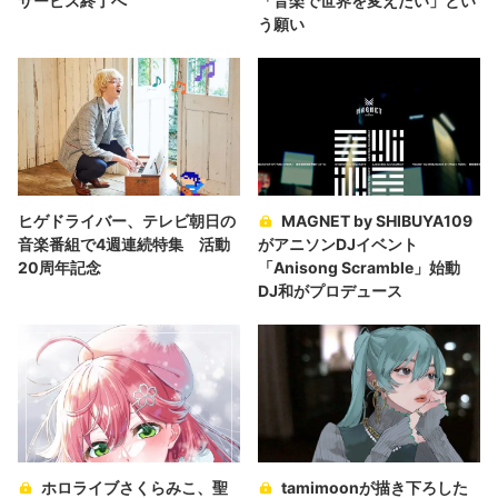
サービス終了へ
「音楽で世界を変えたい」とい
う願い
ヒゲドライバー、テレビ朝日の
MAGNET by SHIBUYA109
音楽番組で4週連続特集 活動
がアニソンDJイベント
20周年記念
「Anisong Scramble」始動
DJ和がプロデュース
ホロライブさくらみこ、聖
tamimoonが描き下ろした