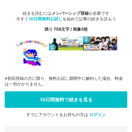
続きを読むには
メンバーシップ登録
が必要です
今すぐ
10日間無料お試し
を始めて記事の続きを読もう
残り 758文字 / 画像3枚
※初回登録の方に限り、無料お試し期間中に解約した場合、料金
は一切かかりません。
10日間無料で続きを見る
すでにアカウントをお持ちの方は
ログイン
会員登録する