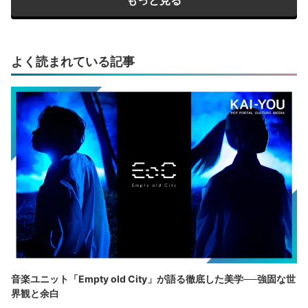
よく読まれている記事
音楽ユニット「Empty old City」が語る徹底した美学──強固な世
界観と余白