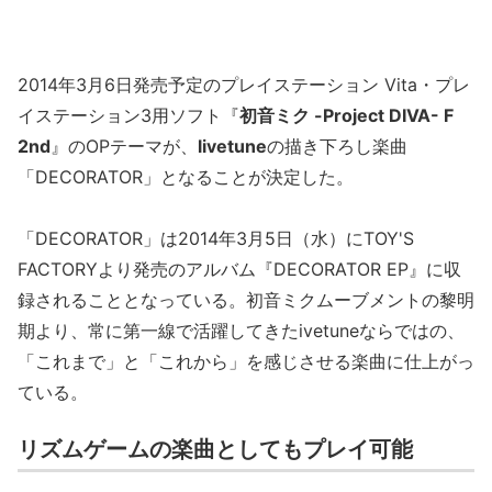
2014年3月6日発売予定のプレイステーション Vita・プレ
イステーション3用ソフト『
初音ミク -Project DIVA- F
2nd
』のOPテーマが、
livetune
の描き下ろし楽曲
「DECORATOR」となることが決定した。
「DECORATOR」は2014年3月5日（水）にTOY'S
FACTORYより発売のアルバム『DECORATOR EP』に収
録されることとなっている。初音ミクムーブメントの黎明
期より、常に第一線で活躍してきたivetuneならではの、
「これまで」と「これから」を感じさせる楽曲に仕上がっ
ている。
リズムゲームの楽曲としてもプレイ可能