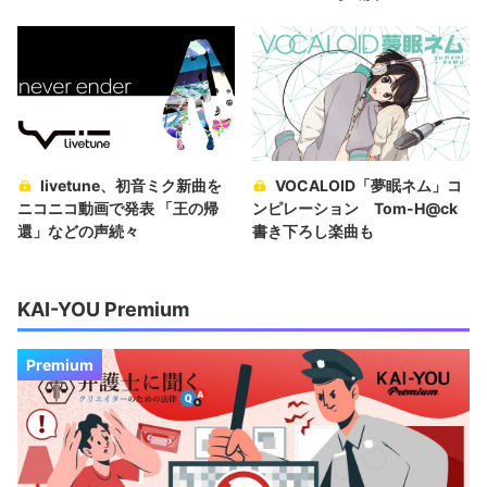
livetune、初音ミク新曲を
VOCALOID「夢眠ネム」コ
ニコニコ動画で発表 「王の帰
ンピレーション Tom-H@ck
還」などの声続々
書き下ろし楽曲も
KAI-YOU Premium
Premium