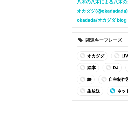
八木の八木による八木の
オカダダ(@okadadada)さ
okadada/オカダダ blog
関連キーフレーズ
オカダダ
LI
絵本
DJ
絵
自主制作
生放送
ネッ