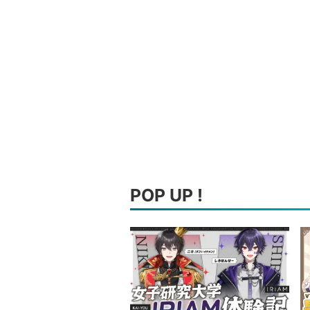
POP UP !