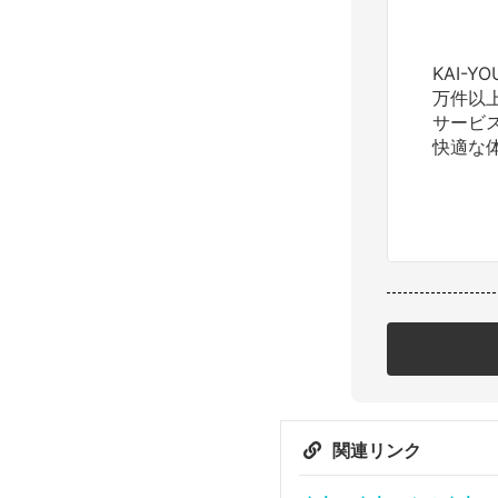
KAI-
万件以
サービ
快適な
関連リンク