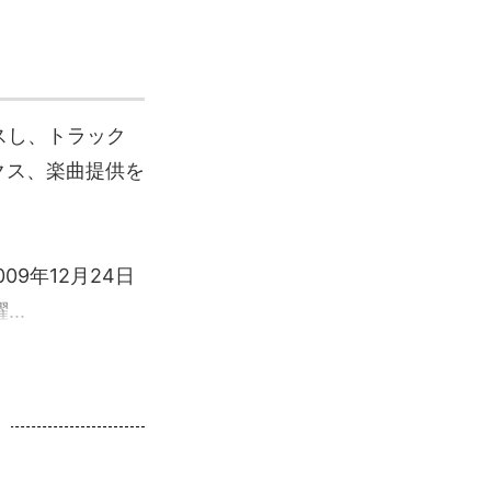
スし、トラック
クス、楽曲提供を
9年12月24日
..