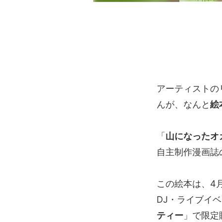
アーティストの
んが、なんと
絵
「
山になったオ
自主制作漫画誌
この絵本は、4月2
DJ・ライブイ
ティー
」で限定