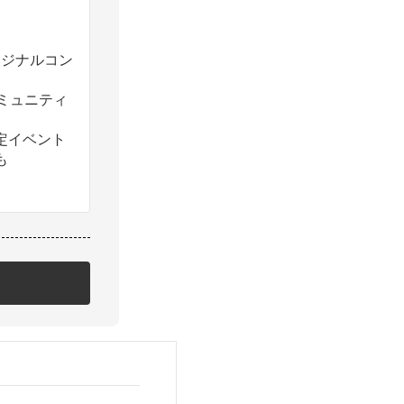
のオリジナルコン
コミュニティ
定イベント
も