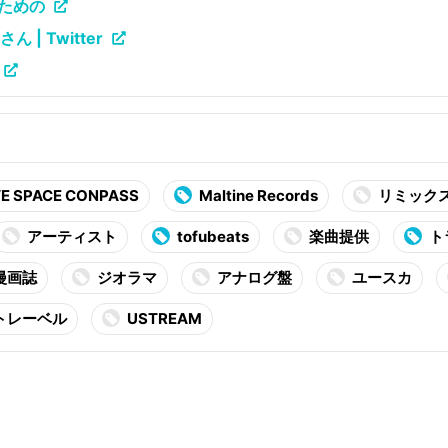
ための
ん | Twitter
VE SPACE CONPASS
Maltine Records
リミック
アーティスト
tofubeats
楽曲提供
ト
漫画誌
ジオラマ
アナログ盤
ユースカ
トレーベル
USTREAM