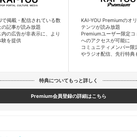
YOUで掲載・配信されている数
KAI-YOU Premium
上の記事が読み放題
テンツが読み放題
ス内の広告が非表示に、より
Premiumユーザー限定
体験を提供
へのアクセスが可能に
コミュニティメンバー限
やラジオ配信、先行特典
特典についてもっと詳しく
Premium会員登録の詳細はこちら