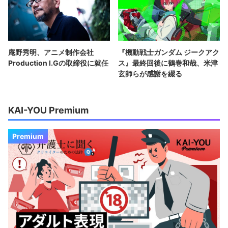
庵野秀明、アニメ制作会社
『機動戦士ガンダム ジークアク
Production I.Gの取締役に就任
ス』最終回後に鶴巻和哉、米津
玄師らが感謝を綴る
KAI-YOU Premium
Premium