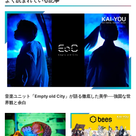
よく読まれている記事
音楽ユニット「Empty old City」が語る徹底した美学──強固な世
界観と余白