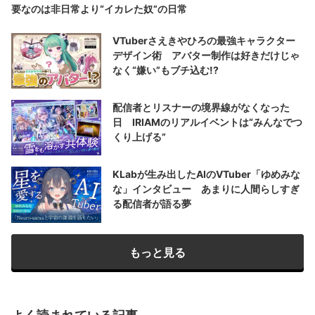
要なのは非日常より“イカレた奴”の日常
VTuberさえきやひろの最強キャラクター
デザイン術 アバター制作は好きだけじゃ
なく“嫌い”もブチ込む!?
配信者とリスナーの境界線がなくなった
日 IRIAMのリアルイベントは“みんなでつ
くり上げる”
KLabが生み出したAIのVTuber「ゆめみな
な」インタビュー あまりに人間らしすぎ
る配信者が語る夢
もっと見る