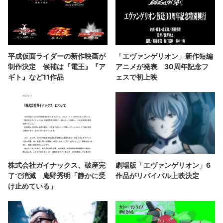
平成仮面ライダーの新作映画が
「エヴァンゲリオン」新作短編
制作決定 候補は『電王』『ア
アニメが発表 30周年記念フ
ギト』など11作品
ェスで初上映
株式会社ガイナックス、破産完
劇場版「エヴァンゲリオン」6
了で消滅 庵野秀明「静かに受
作品がリバイバル上映決定
け止めている」