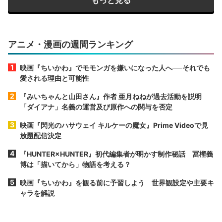
アニメ・漫画の週間ランキング
映画『ちいかわ』でモモンガを嫌いになった人へ──それでも
愛される理由と可能性
『みいちゃんと山田さん』作者 亜月ねねが過去活動を説明
「ダイアナ」名義の運営及び原作への関与を否定
映画『閃光のハサウェイ キルケーの魔女』Prime Videoで見
放題配信決定
『HUNTER×HUNTER』初代編集者が明かす制作秘話 冨樫義
博は「描いてから」物語を考える？
映画『ちいかわ』を観る前に予習しよう 世界観設定や主要キ
ャラを解説