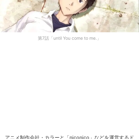
第7話「until You come to me.」
アニメ制作会社・カラーと「niconico」などを運営するド