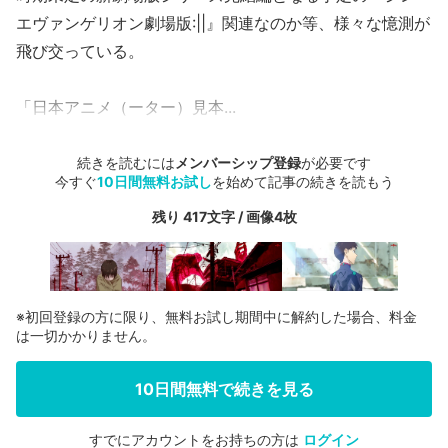
エヴァンゲリオン劇場版:||』関連なのか等、様々な憶測が
飛び交っている。
「日本アニメ（ーター）見本...
続きを読むには
メンバーシップ登録
が必要です
今すぐ
10日間無料お試し
を始めて記事の続きを読もう
残り 417文字 / 画像4枚
※初回登録の方に限り、無料お試し期間中に解約した場合、料金
は一切かかりません。
10日間無料で続きを見る
すでにアカウントをお持ちの方は
ログイン