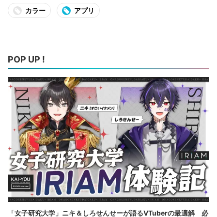
カラー
アプリ
POP UP !
「女子研究大学」ニキ＆しろせんせーが語るVTuberの最適解 必