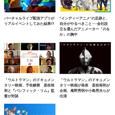
バーチャルライブ配信アプリが
“インディーアニメ“の足跡と、
リアルイベントしてみた結果!?
自分がやるべきこと──会社設
立を選んだアニメーター「のを
か」の胸中
「ウルトラマン」のドキュメン
「ウルトラマン」のドキュメン
タリー映画、予告解禁 是枝裕
タリー映画が発表 是枝裕和が
和と『パシフィック・リム』監
企画、庵野秀明や小島秀夫らが
督が対談
出演