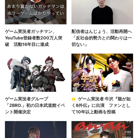
ゲーム実況者ガッチマン、
配信者はんじょう、活動再開へ
YouTube登録者数200万人突
「反社会的勢力との関わりは一
破 活動16年目に達成
切ない」
ゲーム実況者グループ
ゲーム実況者 牛沢『龍が如
「2BRO.」初の日本武道館イベ
く8外伝』に出演 ファンとし
ント開催決定
て10年以上動画を投稿