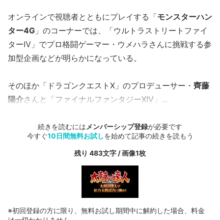
オンラインで視聴者とともにプレイする「
モンスターハン
ター4G
」のコーナーでは、「ウルトラストリートファイ
ターⅣ」でプロ格闘ゲーマー・ウメハラさんに挑戦する参
加型企画などが明らかになっている。
そのほか「ドラゴンクエストⅩ」のプロデューサー・
齊藤
陽介
さんと「ファイナルファンタジーXIV」...
続きを読むには
メンバーシップ登録
が必要です
今すぐ
10日間無料お試し
を始めて記事の続きを読もう
残り 483文字 / 画像1枚
※初回登録の方に限り、無料お試し期間中に解約した場合、料金
は一切かかりません。