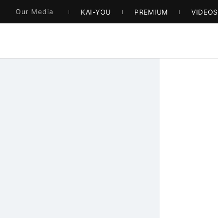
Our Media
KAI-YOU
PREMIUM
VIDEO