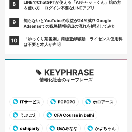
LINEでChatGPTが使える「AIチャットくん」始め方
＆使い方 ログイン不要なLINEアプリ
知らないとYouTubeの収益が24％減!? Google
Adsenseでの税務情報提出の流れを解説してみた
「ゆっくり茶番劇」商標登録騒動 ライセンス使用料
は不要と本人が声明
KEYPHRASE
情報化社会のキーフレーズ
ITサービス
POPOPO
ホロアース
うぶごえ
CFA Course in Delhi
oshiparty
ゆめみなな
かよちゃん