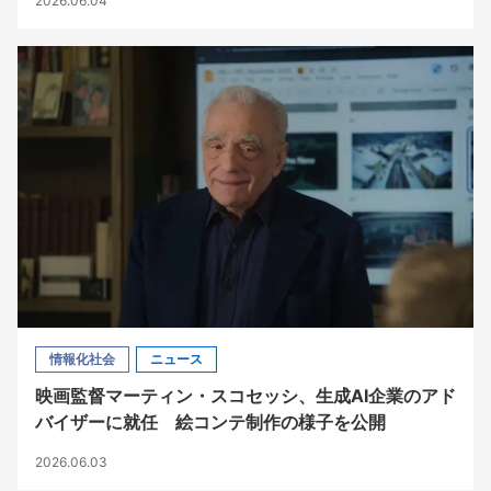
2026.06.04
情報化社会
ニュース
映画監督マーティン・スコセッシ、生成AI企業のアド
バイザーに就任 絵コンテ制作の様子を公開
2026.06.03