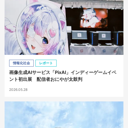
情報化社会
レポート
画像生成AIサービス「PixAI」インディーゲームイベ
ント初出展 配信者おにやが太鼓判
2026.05.28