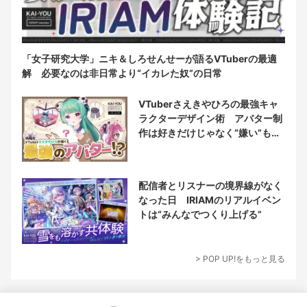
「女子研究大学」ニキ＆しろせんせーが語るVTuberの最適
解 必要なのは非日常より“イカレた奴”の日常
VTuberさえきやひろの最強キャ
ラクターデザイン術 アバター制
作は好きだけじゃなく“嫌い”もブ
チ込む!?
配信者とリスナーの境界線がなく
なった日 IRIAMのリアルイベン
トは“みんなでつくり上げる”
> POP UP!をもっと見る