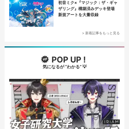
初音ミク×『マジック：ザ・ギャ
ザリング』構築済みデッキ登場
新規アートを大量収録
> 新着記事をもっと見る
POP UP !
気になるが “わかる” 💡