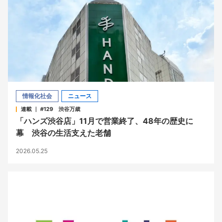
情報化社会
ニュース
連載 ｜ #129 渋谷万歳
「ハンズ渋谷店」11月で営業終了、48年の歴史に
幕 渋谷の生活支えた老舗
2026.05.25