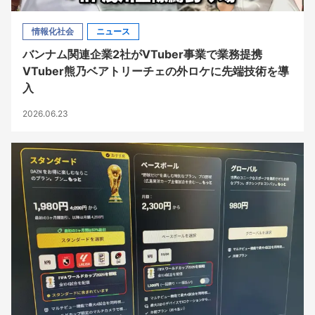
情報化社会
ニュース
バンナム関連企業2社がVTuber事業で業務提携
VTuber熊乃ベアトリーチェの外ロケに先端技術を導
入
2026.06.23