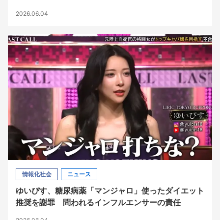
2026.06.04
情報化社会
ニュース
ゆいぴす、糖尿病薬「マンジャロ」使ったダイエット
推奨を謝罪 問われるインフルエンサーの責任