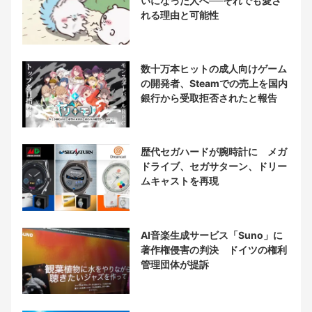
いになった人へ──それでも愛さ
れる理由と可能性
数十万本ヒットの成人向けゲーム
の開発者、Steamでの売上を国内
銀行から受取拒否されたと報告
歴代セガハードが腕時計に メガ
ドライブ、セガサターン、ドリー
ムキャストを再現
AI音楽生成サービス「Suno」に
著作権侵害の判決 ドイツの権利
管理団体が提訴