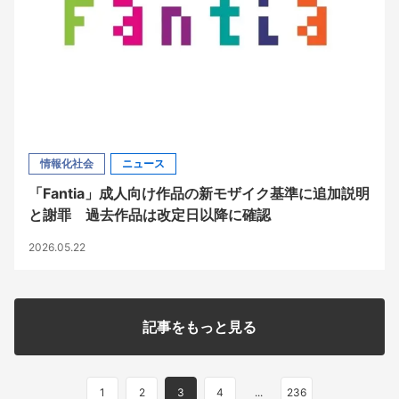
情報化社会
ニュース
「Fantia」成人向け作品の新モザイク基準に追加説明
と謝罪 過去作品は改定日以降に確認
2026.05.22
記事をもっと見る
1
2
3
4
...
236