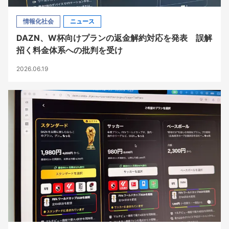
情報化社会
ニュース
DAZN、W杯向けプランの返金解約対応を発表 誤解
招く料金体系への批判を受け
2026.06.19