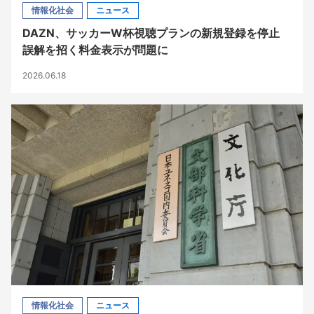
情報化社会
ニュース
DAZN、サッカーW杯視聴プランの新規登録を停止
誤解を招く料金表示が問題に
2026.06.18
情報化社会
ニュース