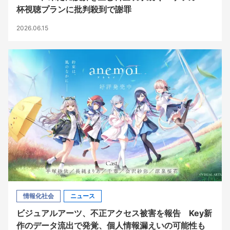
杯視聴プランに批判殺到で謝罪
2026.06.15
情報化社会
ニュース
ビジュアルアーツ、不正アクセス被害を報告 Key新
作のデータ流出で発覚、個人情報漏えいの可能性も