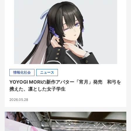
情報化社会
ニュース
YOYOGI MORIの新作アバター「宵月」発売 和弓を
携えた、凛とした女子学生
2026.05.28