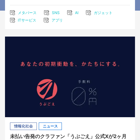
メタバース
SNS
AI
ガジェット
ITサービス
アプリ
情報化社会
ニュース
未払い告発のクラファン「うぶごえ」公式Xが2ヶ月