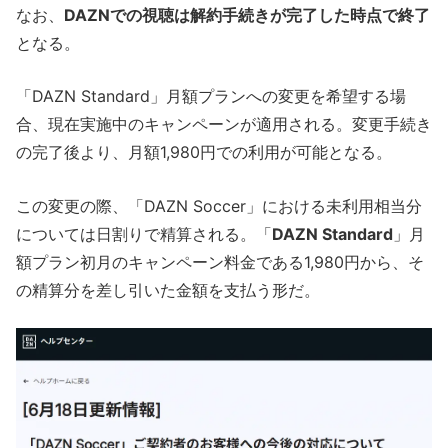
なお、
DAZNでの視聴は解約手続きが完了した時点で終了
となる。
「DAZN Standard」月額プランへの変更を希望する場
合、現在実施中のキャンペーンが適用される。変更手続き
の完了後より、月額1,980円での利用が可能となる。
この変更の際、「DAZN Soccer」における未利用相当分
については日割りで精算される。「
DAZN Standard
」月
額プラン初月のキャンペーン料金である1,980円から、そ
の精算分を差し引いた金額を支払う形だ。