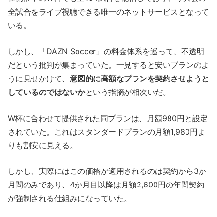
全試合をライブ視聴できる唯一のネットサービスとなって
いる。
しかし、「DAZN Soccer」の料金体系を巡って、不透明
だという批判が集まっていた。一見すると安いプランのよ
うに見せかけて、
意図的に高額なプランを契約させようと
しているのではないか
という指摘が相次いだ。
W杯に合わせて提供された同プランは、月額980円と設定
されていた。これはスタンダードプランの月額1,980円よ
りも割安に見える。
しかし、実際にはこの価格が適用されるのは契約から3か
月間のみであり、4か月目以降は月額2,600円の年間契約
が強制される仕組みになっていた。