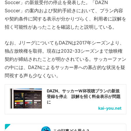
Soccer」の新規受付の停止を発表した。「DAZN
Soccer」の案内および契約手続きにおいて、プラン内容
や契約条件に関する表示が分かりづらく、利用者に誤解を
招く可能性があったことを確認したと説明している。
なお、JリーグについてもDAZNは2017年シーズンより、
独占放映権を取得。現在は2032-33シーズンまで放映権
契約が締結されたことが明かされている。サッカーファン
の中には、DAZNによるサッカー界への寡占的な状況を疑
問視する声も少なくない。
DAZN、サッカーW杯視聴プランの新規
登録を停止 誤解を招く料金表示が問題
に
kai-you.net
この記事どう思う？