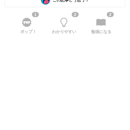
1
2
2
ポップ！
わかりやすい
勉強になる