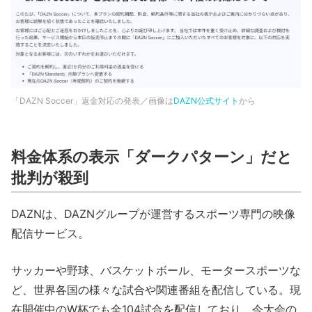
「DAZN Soccer」返金対応の発表／画像は
DAZN公式サイト
から
料金体系の表示「ダークパターン」だと
批判が殺到
DAZNは、DAZNグループが運営するスポーツ専門の映像
配信サービス。
サッカーや野球、バスケットボール、モータースポーツな
ど、世界各国の様々な試合や関連番組を配信している。現
在開催中のW杯でも全104試合を配信しており、今大会の