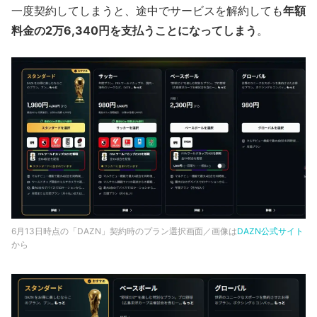
一度契約してしまうと、途中でサービスを解約しても
年額
料金の2万6,340円を支払うことになってしまう
。
6月13日時点の「DAZN」契約時のプラン選択画面／画像は
DAZN公式サイト
から