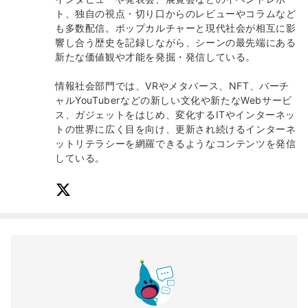
ト、独自の視点・切り口からのレビューやコラムなど
も多数配信。ポップカルチャーと現代社会が相互に影
響し合う歴史を記録しながら、シーンの最先端にある
新たな価値観や才能を発掘・発信している。
情報社会部門では、VRやメタバース、NFT、バーチ
ャルYouTuberなどの新しい文化や新たなWebサービ
ス、ガジェットをはじめ、変化するITやインターネッ
トの世界に広く目を向け、更新され続けるインターネ
ットリテラシーを網羅できるようなコンテンツを発信
している。