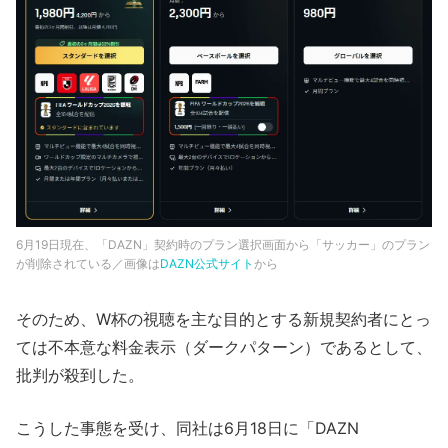
6月19日現在、「DAZN」契約時のプラン選択画面から「サッカー」のプラン
が削除されている／画像は
DAZN公式サイト
から
そのため、W杯の視聴を主な目的とする新規契約者にとっ
ては不本意な料金表示（ダークパターン）であるとして、
批判が殺到した。
こうした事態を受け、同社は6月18日に「DAZN