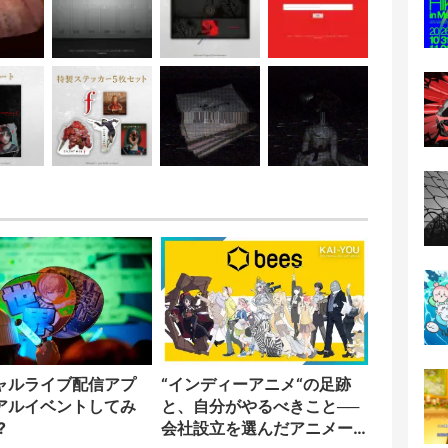
ャルライブ配信アプ
“インディーアニメ“の足跡
アルイベントしてみ
と、自分がやるべきこと──
?
会社設立を選んだアニメー