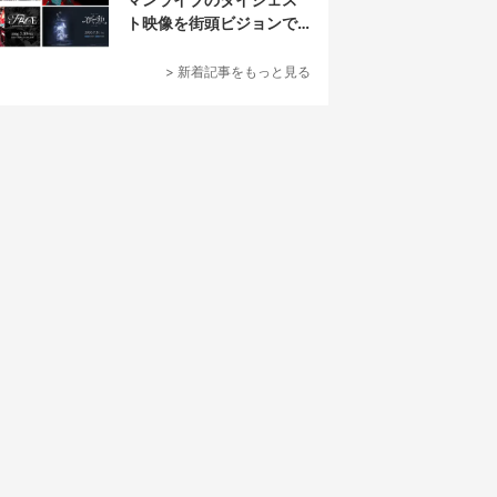
ト映像を街頭ビジョンで
放映
> 新着記事をもっと見る