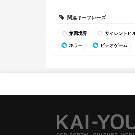
境界が手がける
だと明
関連キーフレーズ
第四境界
サイレントヒ
ホラー
ビデオゲーム