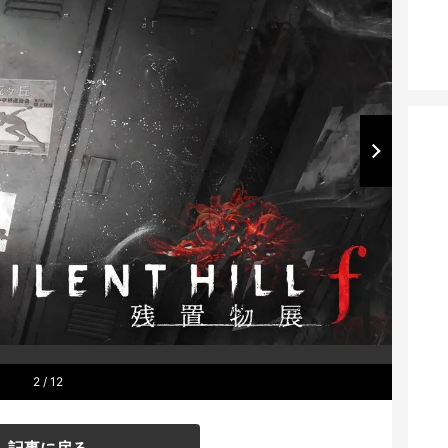
2
/ 12