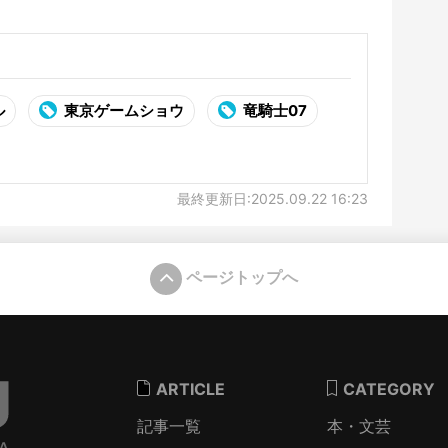
らかに
展開
ル
東京ゲームショウ
竜騎士07
最終更新日:2025.09.22 16:23
ページトップへ
ARTICLE
CATEGORY
記事一覧
本・文芸