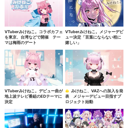
VTuberみけねこ。コラボカフェ
VTuberみけねこ。メジャーデビ
を東京、台湾などで開催 テー
ュー決定「言葉にならない程に
マは梅雨のデート
嬉しい」
VTuberみけねこ。デビュー曲が
みけねこ、VAZへの加入を発
地上波テレビ番組のEDテーマに
表 メジャーデビュー目指すプ
決定
ロジェクト始動