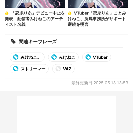
「恋糸りあ」デビュー中止を
VTuber「恋糸りあ」ことみ
発表 配信者みけねこのアーテ
けねこ、所属事務所がサポート
ィスト名義
継続を明言
関連キーフレーズ
みけねこ。
みけねこ
VTuber
ストリーマー
VAZ
最終更新日:2025.05.13 13:53