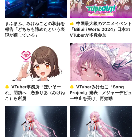
まふまふ、みけねことの和解を
中国最大級のアニメイベント
報告「どちらも諦めたという表
「Bilibili World 2024」日本の
現が適している」
VTuberが多数参加
VTuber事務所「ぼいそー
VTuberみけねこ「Song
れ」閉鎖へ 恋糸りあ（みけね
Project」発表 メジャーデビュ
こ）ら所属
ー中止を受け、再始動