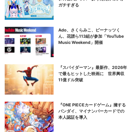
ガチすぎる
Ado、さくらみこ、ピーナッツく
ん、花譜ら113組が参加「YouTube
Music Weekend」開催
『スパイダーマン』最新作、2026年
で最もヒットした映画に 世界興収
11億ドル突破
『ONE PIECEカードゲーム』擁する
バンダイ、マイナンバーカードでの
本人認証を導入