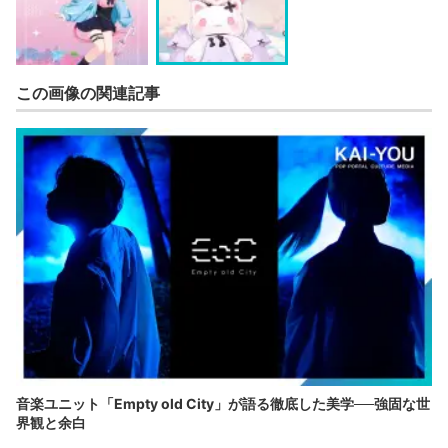
この画像の関連記事
音楽ユニット「Empty old City」が語る徹底した美学──強固な世
界観と余白