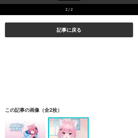
2
/ 2
記事に戻る
この記事の画像（全2枚）