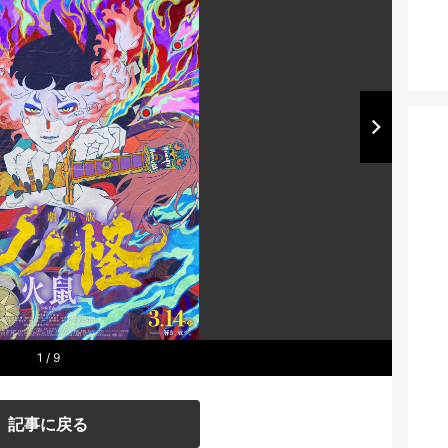
1
/ 9
記事に戻る