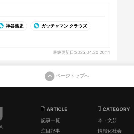
神谷浩史
ガッチャマン クラウズ
最終更新日:2025.04.30 20:11
ページトップへ
ARTICLE
CATEGORY
記事一覧
本・文芸
注目記事
情報化社会