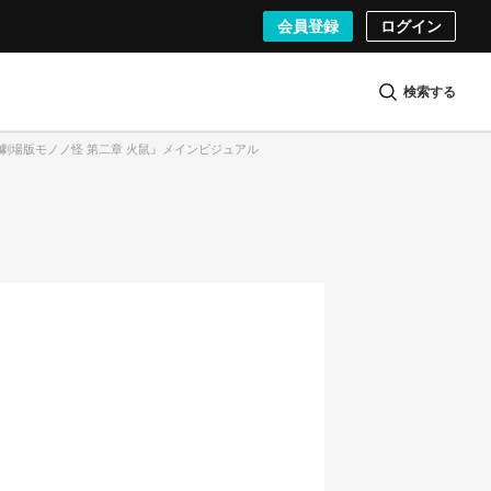
会員登録
ログイン
検索する
）『劇場版モノノ怪 第二章 火鼠』メインビジュアル