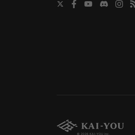
© 2026 KAI-YOU inc.