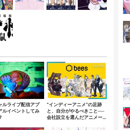
ャルライブ配信アプ
“インディーアニメ“の足跡
アルイベントしてみ
と、自分がやるべきこと──
?
会社設立を選んだアニメー
ター「のをか」の胸中