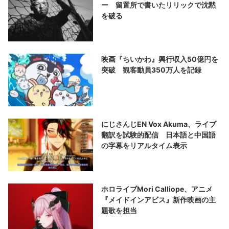
ー 留置所で書いたリリックで沈黙
を破る
映画『ちいかわ』興行収入50億円を
突破 観客動員350万人を記録
にじさんじEN Vox Akuma、ライブ
翻訳を試験的配信 日本語と中国語
の字幕をリアルタイム表示
ホロライブMori Calliope、アニメ
『メイドインアビス』新作映画の主
題歌を担当