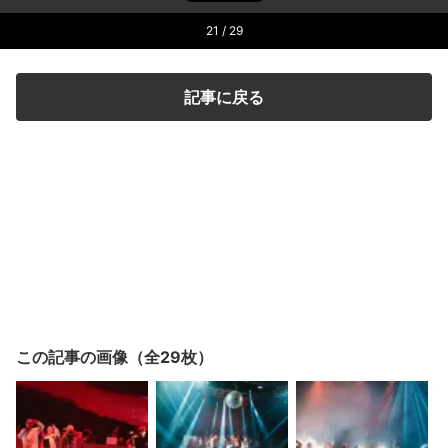
21
/ 29
記事に戻る
この記事の画像（全29枚）