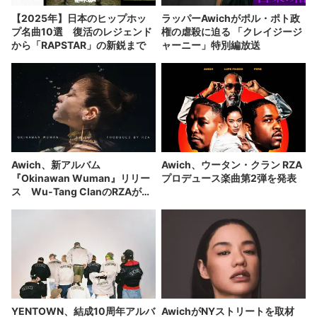
【2025年】日本のヒップホッ
ラッパーAwichがポル・ポト政
プ名曲10選 復活のレジェンド
権の虐殺に迫る 「クレイジージ
から「RAPSTAR」の新鋭まで
ャーニー」特別編放送
Awich、新アルバム
Awich、ウータン・クラン RZA
『Okinawan Wuman』リリー
プロデュース楽曲第2弾を発表
ス Wu-Tang ClanのRZAがプ
ロデュース
YENTOWN、結成10周年アルバ
AwichがNYストリートを取材