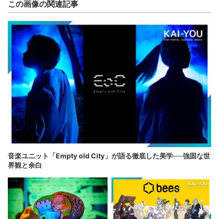
この画像の関連記事
音楽ユニット「Empty old City」が語る徹底した美学──強固な世
界観と余白