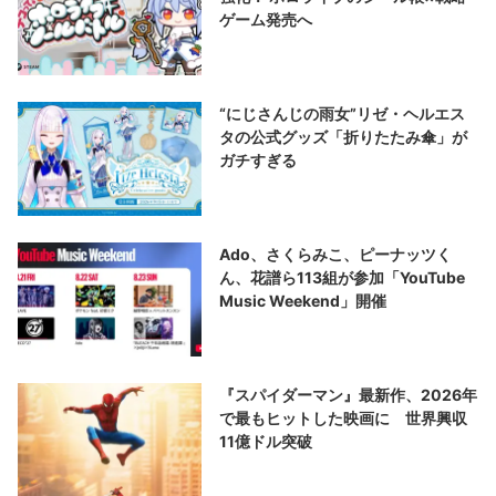
ゲーム発売へ
“にじさんじの雨女”リゼ・ヘルエス
タの公式グッズ「折りたたみ傘」が
ガチすぎる
Ado、さくらみこ、ピーナッツく
ん、花譜ら113組が参加「YouTube
Music Weekend」開催
『スパイダーマン』最新作、2026年
で最もヒットした映画に 世界興収
11億ドル突破