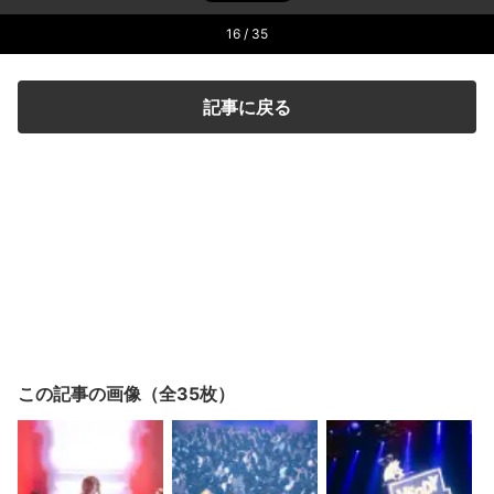
16
/ 35
記事に戻る
この記事の画像（全35枚）