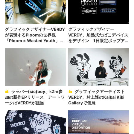
グラフィックデザイナーVERDY
グラフィックデザイナー
が表現するPloomの世界観
VERDY、加熱式たばこデバイス
「Ploom × Wasted Youth」ポ
をデザイン 1日限定ポップアッ
ップアップレポート
プストアで発売
ラッパー(sic)boy、kZm参
グラフィックアーティスト
加の新作EPリリース アートワ
VERDY、村上隆のKaikai Kiki
ークはVERDYが担当
Galleryで個展