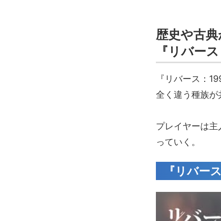
歴史や古典
『リバース：
『リバース：1
全く違う種族が
プレイヤーは主
っていく。
『リバース