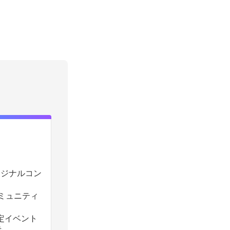
のオリジナルコン
コミュニティ
定イベント
も