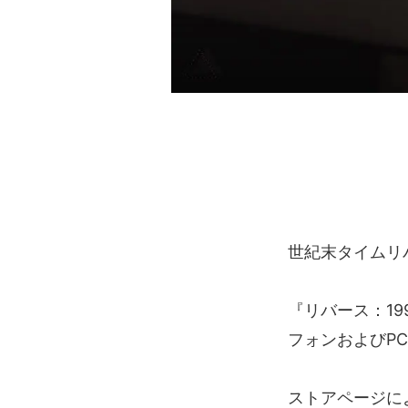
世紀末タイムリ
『リバース：1
フォンおよびPC
ストアページによ