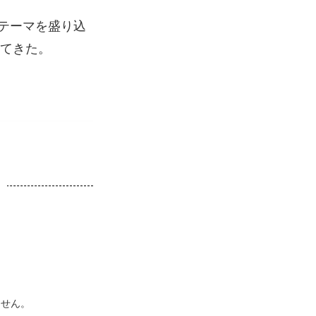
テーマを盛り込
めてきた。
ません。