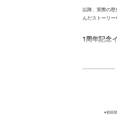
以降、実際の歴
んだストーリー
1周年記念イ
※初回