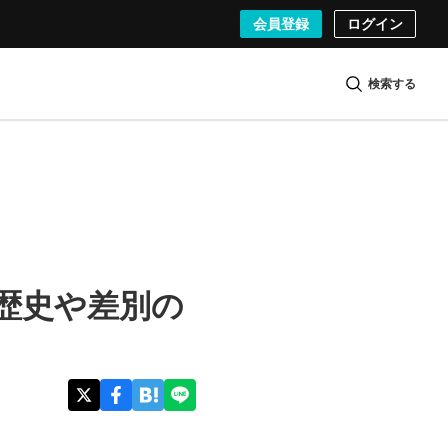
会員登録
ログイン
検索する
 歴史や差別の