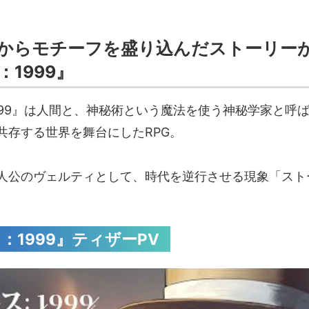
からモチーフを盛り込んだストーリー
1999』
999』は人間と、神秘術という魔法を使う神秘学家と呼
共存する世界を舞台にしたRPG。
人公のヴェルティとして、時代を逆行させる現象「スト
：1999』ティザーPV