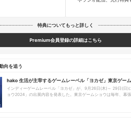
特典についてもっと詳しく
Premium会員登録の詳細はこちら
動向を追う
hako 生活が主宰するゲームレーベル「ヨカゼ」東京ゲー
インディーゲームレーベル「ヨカゼ」が、9月26日(木)～ 29日(日
ョウ2024」の出展内容を発表した。東京ゲームショウは毎年、幕
大規模のゲームの祭典。ブースでは「ヨカゼ」レーベルのゲームの試