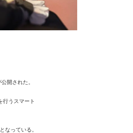
が公開された。
を行うスマート
定となっている。