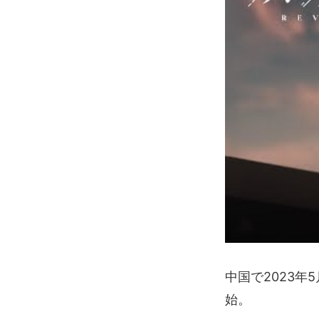
中国で2023年
始。