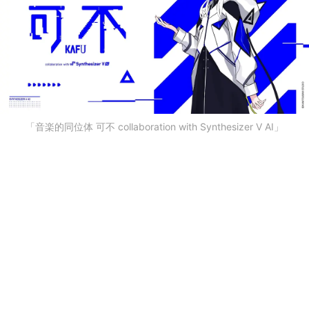
「音楽的同位体 可不 collaboration with Synthesizer V AI」