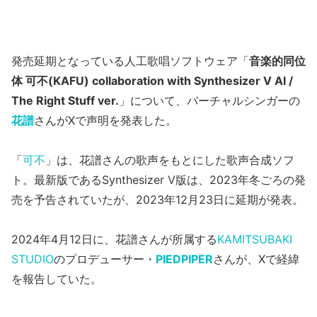
発売延期となっている人工歌唱ソフトウェア「
音楽的同位
体 可不(KAFU) collaboration with Synthesizer V AI /
The Right Stuff ver.
」について、バーチャルシンガーの
花譜
さんがXで声明を発表した。
「
可不
」は、花譜さんの歌声をもとにした歌声合成ソフ
ト。最新版であるSynthesizer V版は、2023年冬ごろの発
売を予告されていたが、2023年12月23日に延期が発表。
2024年4月12日に、花譜さんが所属する
KAMITSUBAKI
STUDIO
のプロデューサー・
PIEDPIPER
さんが、Xで経緯
を報告していた。