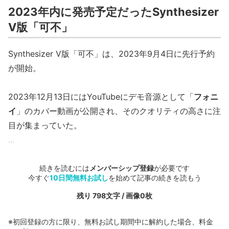
2023年内に発売予定だったSynthesizer
V版「可不」
Synthesizer V版「可不」は、2023年9月4日に先行予約
が開始。
2023年12月13日にはYouTubeにデモ音源として「
フォニ
イ
」のカバー動画が公開され、そのクオリティの高さに注
目が集まっていた。
...
続きを読むには
メンバーシップ登録
が必要です
今すぐ
10日間無料お試し
を始めて記事の続きを読もう
残り 798文字 / 画像0枚
※初回登録の方に限り、無料お試し期間中に解約した場合、料金