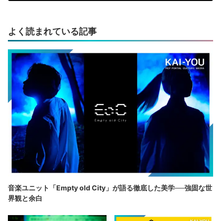
よく読まれている記事
音楽ユニット「Empty old City」が語る徹底した美学──強固な世
界観と余白