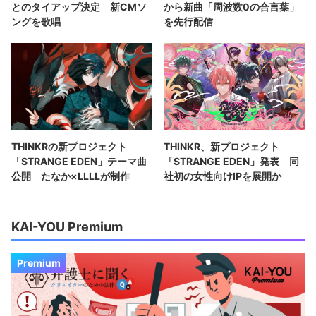
とのタイアップ決定 新CMソ
から新曲「周波数0の合言葉」
ングを歌唱
を先行配信
THINKRの新プロジェクト
THINKR、新プロジェクト
「STRANGE EDEN」テーマ曲
「STRANGE EDEN」発表 同
公開 たなか×LLLLが制作
社初の女性向けIPを展開か
KAI-YOU Premium
Premium