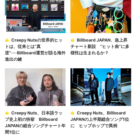
Creepy Nutsの世界的ヒッ
Billboard JAPAN、急上昇
トは、従来とは“真
チャート新設 “ヒット曲”に多
逆”──Billboard運営が語る海外
様性は生まれるか？
進出の鍵
Creepy Nuts、日本語ラッ
Creepy Nuts、Billboard
プ史上初の快挙 Billboard
JAPANの上半期総合ソング1位
JAPANの総合ソングチャート年
に ヒップホップで異例
間1位に