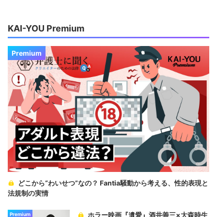
KAI-YOU Premium
Premium
どこから“わいせつ”なの？ Fantia騒動から考える、性的表現と
法規制の実情
ホラー映画『遺愛』酒井善三×大森時生
Premium