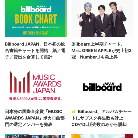
Billboard JAPAN、日本初の総
Billboard上半期チャート、
合書籍チャートを開始 紙／電
Mrs. GREEN APPLEが史上初3
子／貸出を合算して集計
冠 Number_iも急上昇
日本発の国際音楽賞「MUSIC
Billboard、アルバムチャー
AWARDS JAPAN」ボカロ曲部
トにサブスク再生数も計上
門の選定メンバーを発表
CDやDL販売数のみから脱却