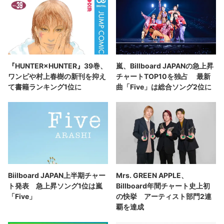
『HUNTER×HUNTER』39巻、
嵐、Billboard JAPANの急上昇
ワンピや村上春樹の新刊を抑え
チャートTOP10を独占 最新
て書籍ランキング1位に
曲「Five」は総合ソング2位に
Biilboard JAPAN上半期チャー
Mrs. GREEN APPLE、
ト発表 急上昇ソング1位は嵐
Billboard年間チャート史上初
「Five」
の快挙 アーティスト部門2連
覇を達成