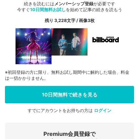
続きを読むには
メンバーシップ登録
が必要です
今すぐ
10日間無料お試し
を始めて記事の続きを読もう
残り 3,228文字 / 画像3枚
※初回登録の方に限り、無料お試し期間中に解約した場合、料金
は一切かかりません。
10日間無料で続きを見る
すでにアカウントをお持ちの方は
ログイン
会員登録する
Premium会員登録で
ログインする