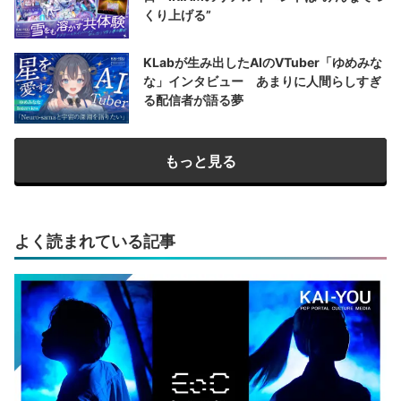
くり上げる”
KLabが生み出したAIのVTuber「ゆめみな
な」インタビュー あまりに人間らしすぎ
る配信者が語る夢
もっと見る
よく読まれている記事