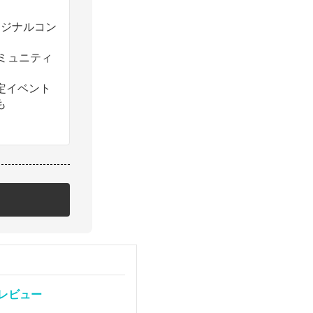
のオリジナルコン
コミュニティ
定イベント
も
」レビュー