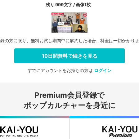
残り 999文字 / 画像1枚
登録の方に限り、無料お試し期間中に解約した場合、料金は一切かかり
10日間無料で続きを見る
すでにアカウントをお持ちの方は
ログイン
会員登録する
Premium会員登録で
ログインする
ポップカルチャーを身近に