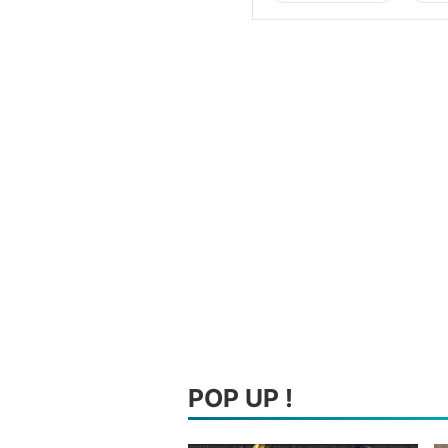
POP UP !