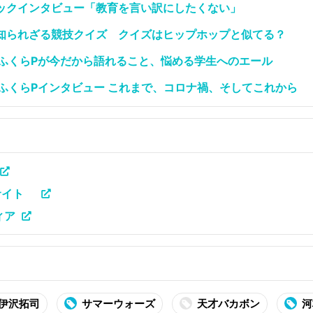
ックインタビュー「教育を言い訳にしたくない」
知られざる競技クイズ クイズはヒップホップと似てる？
5周年 ふくらPが今だから語れること、悩める学生へのエール
5周年 ふくらPインタビュー これまで、コロナ禍、そしてこれから
ルサイト
ィア
伊沢拓司
サマーウォーズ
天才バカボン
河