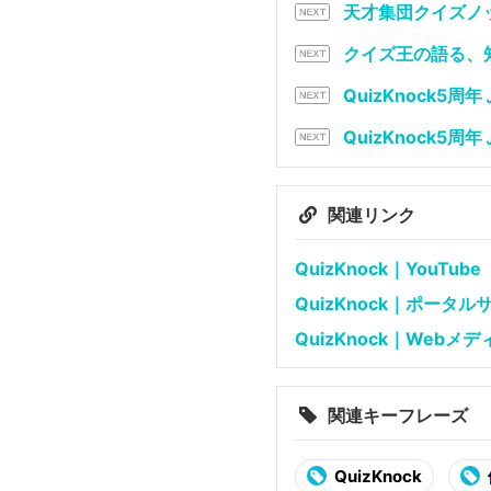
天才集団クイズノ
クイズ王の語る、
QuizKnock
QuizKnock
関連リンク
QuizKnock｜YouTube
QuizKnock｜ポータ
QuizKnock｜Webメデ
関連キーフレーズ
QuizKnock