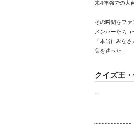
来4年強での大
その瞬間をファン
メンバーたち（
「本当にみなさ
葉を述べた。
クイズ王・
...