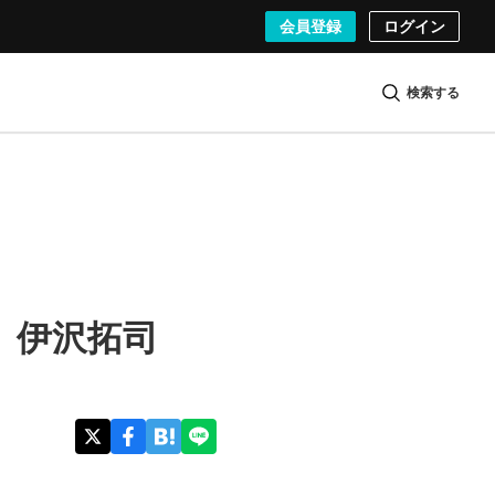
会員登録
ログイン
検索する
成 伊沢拓司