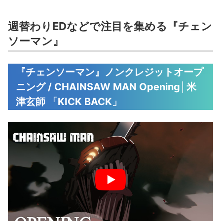
週替わりEDなどで注目を集める『チェン
ソーマン』
『チェンソーマン』ノンクレジットオープ
ニング / CHAINSAW MAN Opening│米
津玄師 「KICK BACK」