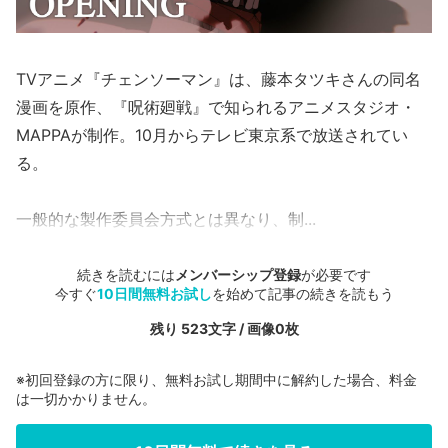
TVアニメ『チェンソーマン』は、藤本タツキさんの同名
漫画を原作、『呪術廻戦』で知られるアニメスタジオ・
MAPPAが制作。10月からテレビ東京系で放送されてい
る。
一般的な製作委員会方式とは異なり、制...
続きを読むには
メンバーシップ登録
が必要です
今すぐ
10日間無料お試し
を始めて記事の続きを読もう
残り 523文字 / 画像0枚
※初回登録の方に限り、無料お試し期間中に解約した場合、料金
は一切かかりません。