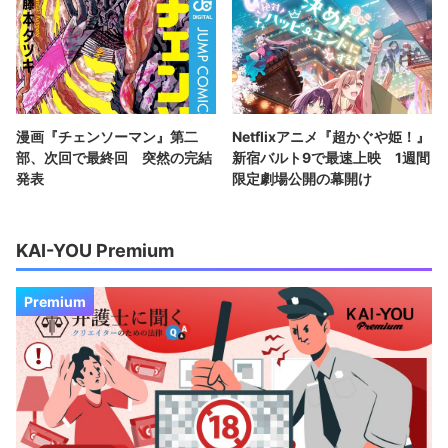
漫画『チェンソーマン』第二
Netflixアニメ『超かぐや姫！』
部、次回で最終回 突然の完結
新宿バルト9で最速上映 1週間
発表
限定劇場公開の幕開け
KAI-YOU Premium
Premium