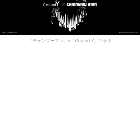
『チェンソーマン』×「Ground Y」コラボ