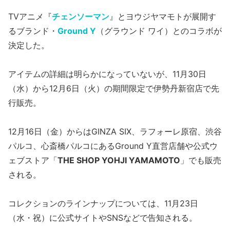
TVアニメ『
チェンソーマン
』とヨウジヤマモトが展開す
るブランド・
Ground Y
（グラウンド ワイ）とのコラボが
決定した。
アイテムの詳細は明らかになっていないが、11月30日
（水）から12月6日（火）の期間限定で伊勢丹新宿店で先
行販売。
12月16日（金）からはGINZA SIX、ラフォーレ原宿、渋谷
パルコ、心斎橋パルコにあるGround Y直営店舗や公式ウ
ェブストア「
THE SHOP YOHJI YAMAMOTO
」でも販売
される。
コレクションのラインナップについては、11月23日
（水・祝）に公式サイトやSNSなどで告知される。