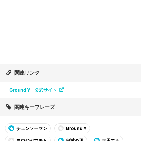
関連リンク
「Ground Y」公式サイト
関連キーフレーズ
チェンソーマン
Ground Y
ヨウジヤマモト
鬼滅の刃
寺田てら