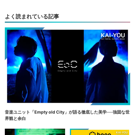
よく読まれている記事
音楽ユニット「Empty old City」が語る徹底した美学──強固な世
界観と余白