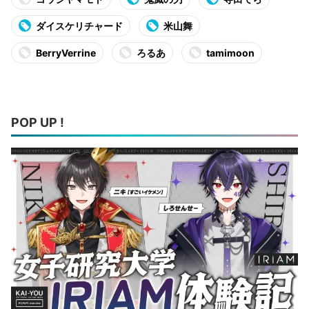
ダイスケリチャード
米山舞
BerryVerrine
ろるあ
tamimoon
POP UP !