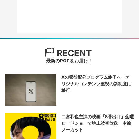
RECENT
最新のPOPをお届け！
Xの収益配分プログラム終了へ オ
リジナルコンテンツ重視の新制度に
移行
二宮和也主演の映画『8番出口』金曜
ロードショーで地上波初放送 本編
ノーカット