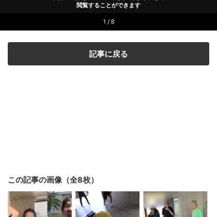
閲覧することができます
1 / 8
記事に戻る
この記事の画像（全8枚）