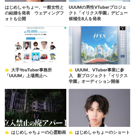
はじめしゃちょー、一般女性と
UUUMの男性VTuberプロジェ
の結婚を発表 ウェディングフ
クト「イリクス学園」デビュー
ォトも公開
候補生8人を発表
大手YouTuber事務所
UUUM、VTuber事業に参
「UUUM」上場廃止へ
入 新プロジェクト「イリクス
学園」オーディション開催
はじめしゃちょーの心霊動画
はじめしゃちょーのショート