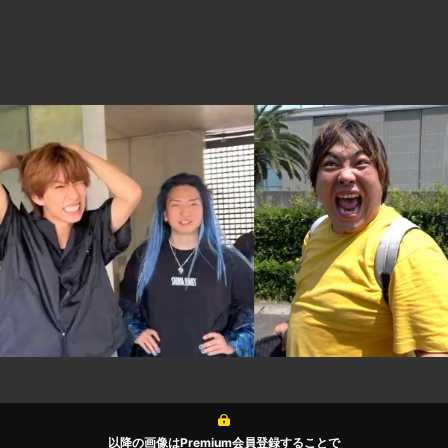
以降の画像はPremium会員登録することで