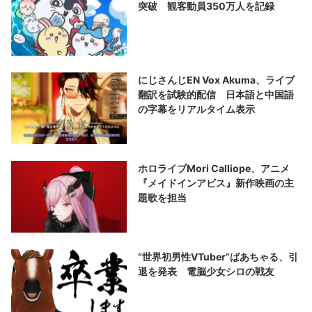
突破 観客動員350万人を記録
にじさんじEN Vox Akuma、ライブ
翻訳を試験的配信 日本語と中国語
の字幕をリアルタイム表示
ホロライブMori Calliope、アニメ
『メイドインアビス』新作映画の主
題歌を担当
“世界初男性VTuber”ばあちゃる、引
退を発表 電脳少女シロの戦友