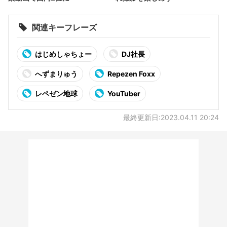
関連キーフレーズ
はじめしゃちょー
DJ社長
へずまりゅう
Repezen Foxx
レペゼン地球
YouTuber
最終更新日:2023.04.11 20:24