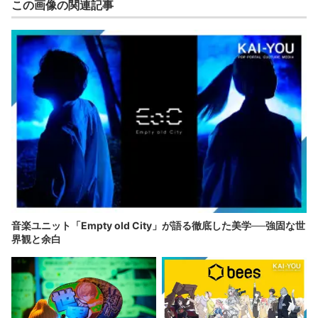
この画像の関連記事
音楽ユニット「Empty old City」が語る徹底した美学──強固な世
界観と余白