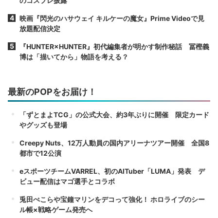
のコスプレ披露
映画『閃光のハサウェイ キルケーの魔女』Prime Videoで見
放題配信決定
『HUNTER×HUNTER』初代編集者が明かす制作秘話 冨樫義
博は「描いてから」物語を考える？
最新のPOPをお届け！
「ずとまよTCG」の公式大会、約3年ぶりに開催 限定カード
やグッズも登場
Creepy Nuts、12万人動員の国内アリーナツアー開催 全国8
都市で12公演
eスポーツチームVARREL、初のAITuber「LUMA」発表 デ
ビュー配信はマゴ選手とコラボ
兎田ぺこらや宝鐘マリンをデコって強化！ ホロライブのシー
ル帳×戦略ゲーム発売へ