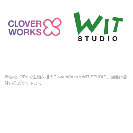
新会社JOENで主軸を担うCloverWorksとWIT STUDIO／画像は各
社の公式サイトより