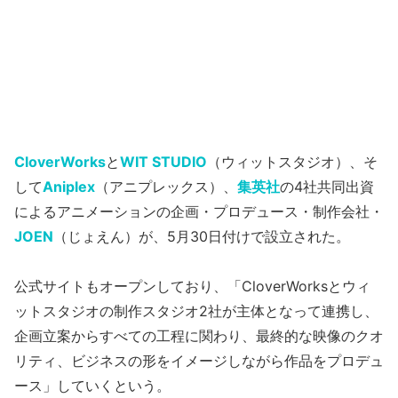
CloverWorks
と
WIT STUDIO
（ウィットスタジオ）、そ
して
Aniplex
（アニプレックス）、
集英社
の4社共同出資
によるアニメーションの企画・プロデュース・制作会社・
JOEN
（じょえん）が、5月30日付けで設立された。
公式サイトもオープンしており、「CloverWorksとウィ
ットスタジオの制作スタジオ2社が主体となって連携し、
企画立案からすべての工程に関わり、最終的な映像のクオ
リティ、ビジネスの形をイメージしながら作品をプロデュ
ース」していくという。