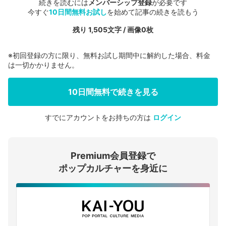
続きを読むには
メンバーシップ登録
が必要です
今すぐ
10日間無料お試し
を始めて記事の続きを読もう
残り 1,505文字 / 画像0枚
※初回登録の方に限り、無料お試し期間中に解約した場合、料金
は一切かかりません。
10日間無料で続きを見る
すでにアカウントをお持ちの方は
ログイン
会員登録する
Premium会員登録で
ログインする
ポップカルチャーを身近に