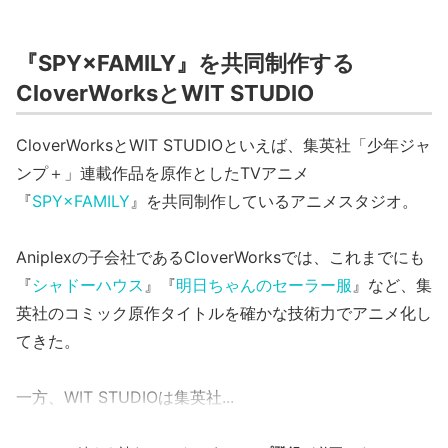
『SPY×FAMILY』を共同制作する
CloverWorksとWIT STUDIO
CloverWorksとWIT STUDIOといえば、集英社「少年ジャ
ンプ＋」連載作品を原作としたTVアニメ
『
SPY×FAMILY
』を共同制作しているアニメスタジオ。
Aniplexの子会社であるCloverWorksでは、これまでにも
『
シャドーハウス
』『
明日ちゃんのセーラー服
』など、集
英社のコミック原作タイトルを確かな技術力でアニメ化し
てきた。
一方、WIT STUDIOは集英社...