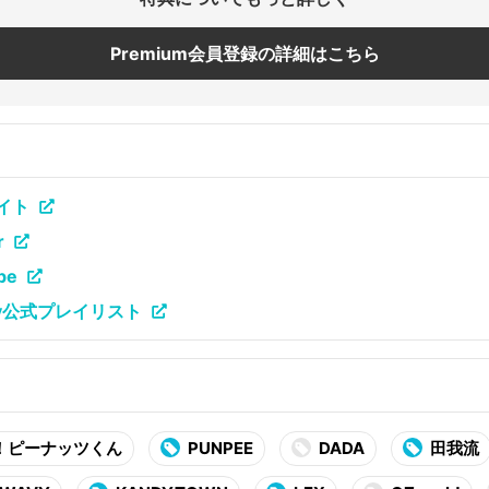
Premium会員登録の詳細はこちら
サイト
r
be
ify公式プレイリスト
！ピーナッツくん
PUNPEE
DADA
田我流