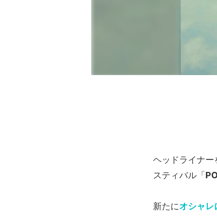
ヘッドライナー
スティバル「
PO
新たに
オシャレ