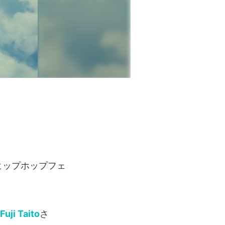
ヒップホップフェ
Fuji Taito
さ