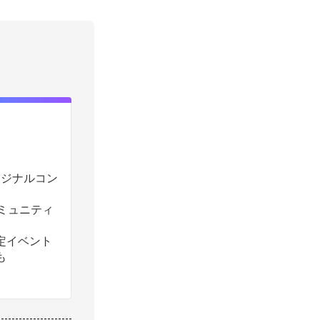
のオリジナルコン
コミュニティ
定イベント
も