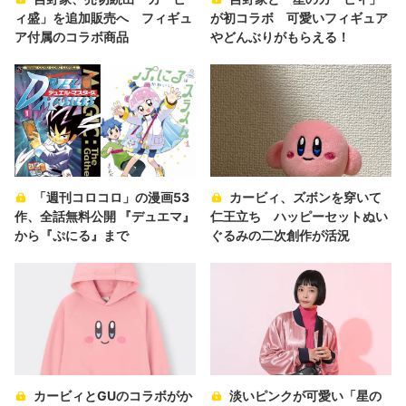
ィ盛」を追加販売へ フィギュ
が初コラボ 可愛いフィギュア
ア付属のコラボ商品
やどんぶりがもらえる！
「週刊コロコロ」の漫画53
カービィ、ズボンを穿いて
作、全話無料公開 『デュエマ』
仁王立ち ハッピーセットぬい
から『ぷにる』まで
ぐるみの二次創作が活況
カービィとGUのコラボがか
淡いピンクが可愛い「星の