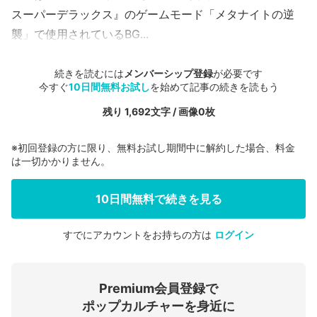
スーパーデラックス』のゲームモード「メタナイトの逆
襲」で使用されているBG...
続きを読むには
メンバーシップ登録
が必要です
今すぐ
10日間無料お試し
を始めて記事の続きを読もう
残り 1,692文字 / 画像0枚
※初回登録の方に限り、無料お試し期間中に解約した場合、料金
は一切かかりません。
10日間無料で続きを見る
すでにアカウントをお持ちの方は
ログイン
会員登録する
Premium会員登録で
ログインする
ポップカルチャーを身近に