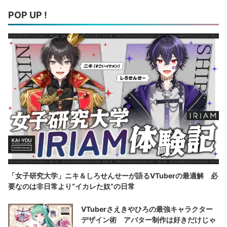
POP UP !
「女子研究大学」ニキ＆しろせんせーが語るVTuberの最適解 必
要なのは非日常より“イカレた奴”の日常
VTuberさえきやひろの最強キャラクター
デザイン術 アバター制作は好きだけじゃ