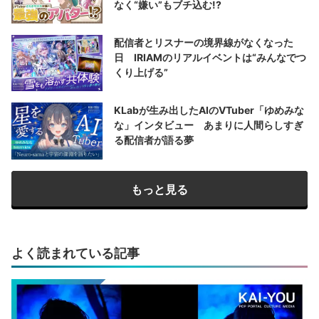
なく“嫌い”もブチ込む!?
配信者とリスナーの境界線がなくなった
日 IRIAMのリアルイベントは“みんなでつ
くり上げる”
KLabが生み出したAIのVTuber「ゆめみな
な」インタビュー あまりに人間らしすぎ
る配信者が語る夢
もっと見る
よく読まれている記事