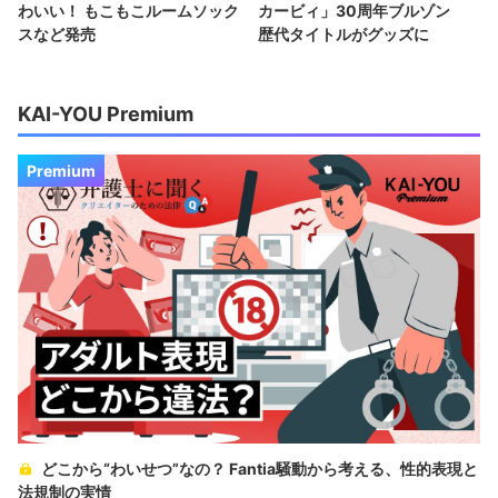
わいい！ もこもこルームソック
カービィ」30周年ブルゾン
スなど発売
歴代タイトルがグッズに
KAI-YOU Premium
Premium
どこから“わいせつ”なの？ Fantia騒動から考える、性的表現と
法規制の実情