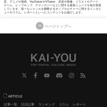
芸、アニメや漫画、YouTuberやVTuber、音楽や映像、イラストやアート、
ゲーム、ヒップホップ、テクノロジーなどに関する最新ニュースを毎日更新
しています。様々なジャンルを横断するポップカルチャーに関するインタビ
ューやコラム、レポートといったコンテンツをお届けします。
ページトップへ
ARTICLE
記事一覧
注目記事
ランキング
コラム
レポート