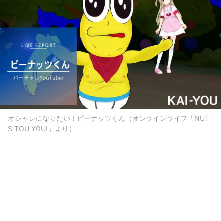
オシャレになりたい！ピーナッツくん（オンラインライブ「NUT
S TOU YOU!」より）