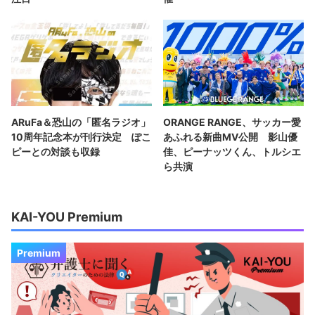
ARuFa＆恐山の「匿名ラジオ」
ORANGE RANGE、サッカー愛
10周年記念本が刊行決定 ぽこ
あふれる新曲MV公開 影山優
ピーとの対談も収録
佳、ピーナッツくん、トルシエ
ら共演
KAI-YOU Premium
Premium