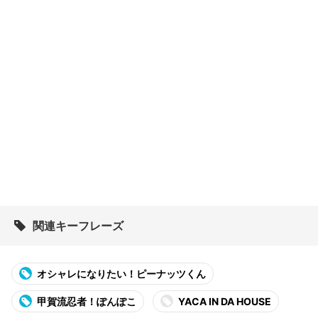
関連キーフレーズ
オシャレになりたい！ピーナッツくん
甲賀流忍者！ぽんぽこ
YACA IN DA HOUSE