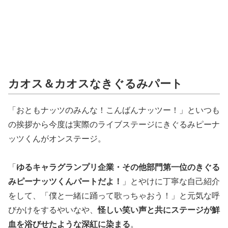
カオス＆カオスなきぐるみパート
「おともナッツのみんな！こんばんナッツー！」といつも
の挨拶から今度は実際のライブステージにきぐるみピーナ
ッツくんがオンステージ。
「
ゆるキャラグランプリ企業・その他部門第一位のきぐる
みピーナッツくんパートだよ！
」とやけに丁寧な自己紹介
をして、「僕と一緒に踊って歌っちゃおう！」と元気な呼
びかけをするやいなや、
怪しい笑い声と共にステージが鮮
血を浴びせたような深紅に染まる
。