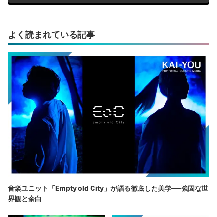
よく読まれている記事
音楽ユニット「Empty old City」が語る徹底した美学──強固な世
界観と余白