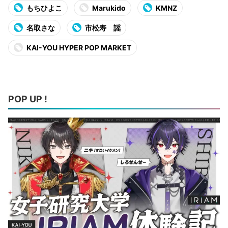
もちひよこ
Marukido
KMNZ
名取さな
市松寿ゞ謡
KAI-YOU HYPER POP MARKET
POP UP !