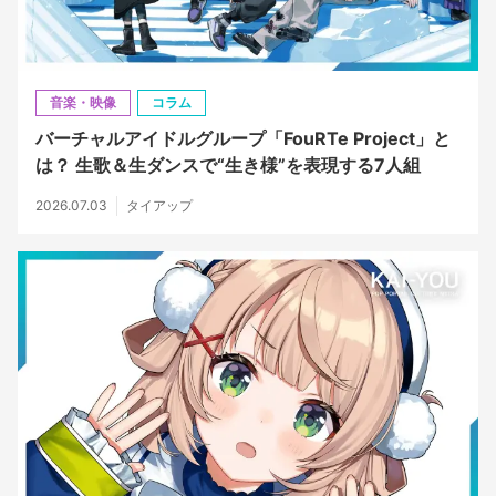
音楽・映像
コラム
バーチャルアイドルグループ「FouRTe Project」と
は？ 生歌＆生ダンスで“生き様”を表現する7人組
2026.07.03
タイアップ