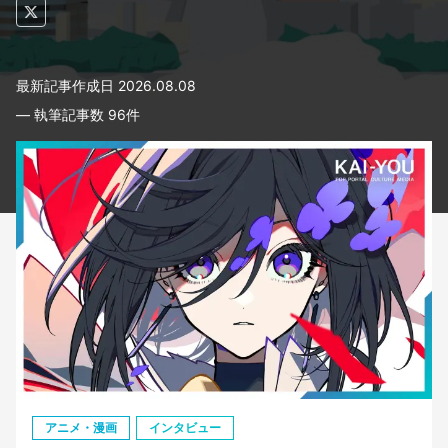
最新記事作成日
2026.08.08
― 執筆記事数
96
件
アニメ・漫画
インタビュー