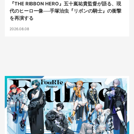
『THE RIBBON HERO』五十嵐祐貴監督が語る、現
代のヒーロー像──手塚治虫『リボンの騎士』の衝撃
を再演する
2026.08.08