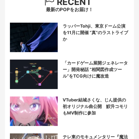
RECENT
最新のPOPをお届け！
ラッパーTohji、東京ドーム公演
を11月に開催 “真”のラストライブ
か
「カードゲーム展開ジェネレータ
ー」開発秘話 “相関図作成ツー
ル”をTCG向けに魔改造
VTuber結城さくな、じん提供の
初オリジナル曲公開 鮫升コモリ
もMV制作に参加
テレ東のモキュメンタリー『魔法