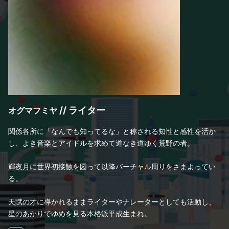
//
ライター
オグマフミヤ
関係各所に「なんでも知ってるな」と称される知性と感性を活か
し、よき音楽とアイドルを求めて道なき道ゆく荒野の者。
輝夜月に世界初接触を図って以降バーチャル周りをさまよってい
る。
天賦の才に導かれるままライターやナレーターとしても活動し、
星のあかりでゆめを見る本格派平成生まれ。