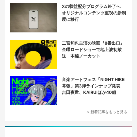
Xの収益配分プログラム終了へ
オリジナルコンテンツ重視の新制
度に移行
二宮和也主演の映画『8番出口』
金曜ロードショーで地上波初放
送 本編ノーカット
音楽アートフェス「NIGHT HIKE
幕張」第3弾ラインナップ発表
吉田夜世、KAIRUIほか40組
> 新着記事をもっと見る