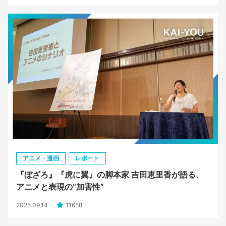
アニメ・漫画
レポート
『ぼざろ』『虎に翼』の脚本家 吉田恵里香が語る、
アニメと表現の“加害性”
2025.09.14
11658