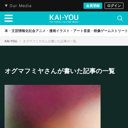
Our Media
会員登録
ログイン
本・文芸
情報化社会
アニメ・漫画
イラスト・アート
音楽・映像
ゲーム
ストリート
KAI-YOU
オグマフミヤさんが書いた記事の一覧
オグマフミヤさんが書いた記事の一覧