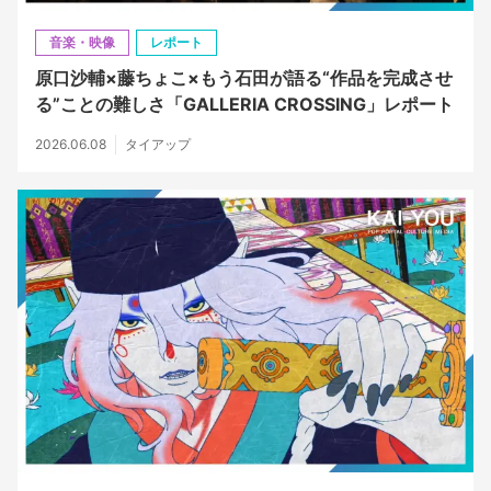
音楽・映像
レポート
原口沙輔×藤ちょこ×もう石田が語る“作品を完成させ
る”ことの難しさ「GALLERIA CROSSING」レポート
2026.06.08
タイアップ