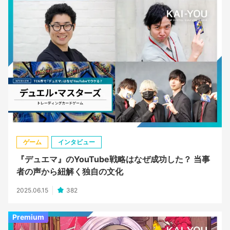
ゲーム
インタビュー
『デュエマ』のYouTube戦略はなぜ成功した？ 当事
者の声から紐解く独自の文化
2025.06.15
382
Premium