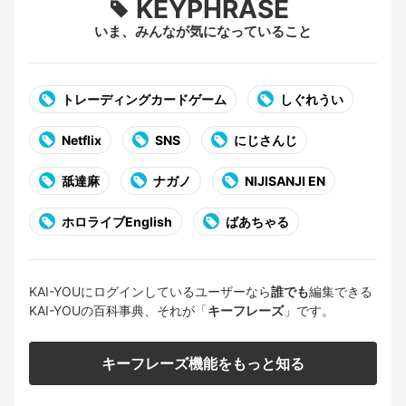
KEYPHRASE
いま、みんなが気になっていること
トレーディングカードゲーム
しぐれうい
Netflix
SNS
にじさんじ
舐達麻
ナガノ
NIJISANJI EN
ホロライブEnglish
ばあちゃる
KAI-YOUにログインしているユーザーなら
誰でも
編集できる
KAI-YOUの百科事典、それが「
キーフレーズ
」です。
キーフレーズ機能をもっと知る