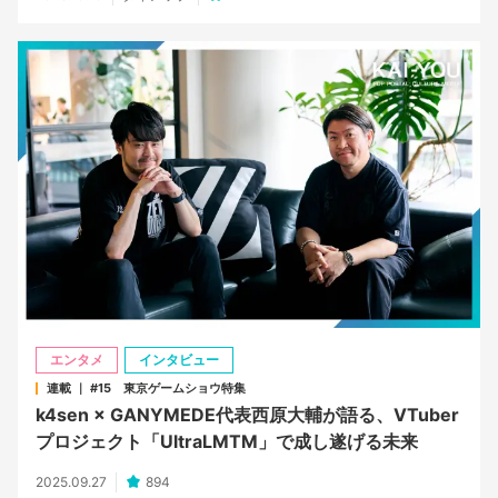
エンタメ
インタビュー
連載 ｜ #15 東京ゲームショウ特集
k4sen × GANYMEDE代表西原大輔が語る、VTuber
プロジェクト「UltraLMTM」で成し遂げる未来
2025.09.27
894