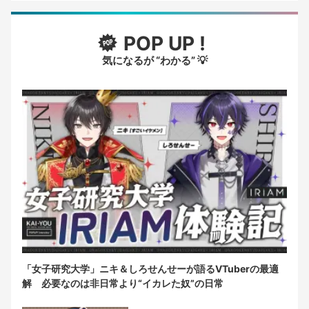
POP UP !
気になるが “わかる” 💡
「女子研究大学」ニキ＆しろせんせーが語るVTuberの最適
解 必要なのは非日常より“イカレた奴”の日常