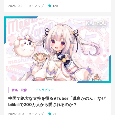
2025.10.21
タイアップ
129
音楽・映像
インタビュー
中国で絶大な支持を得るVTuber「眞白かのん」なぜ
bilibiliで200万人から愛されるのか？
2025.10.10
タイアップ
71