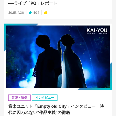
──ライブ「PQ」レポート
2025.11.30
404
音楽・映像
インタビュー
音楽ユニット「Empty old City」インタビュー 時
代に囚われない“作品主義”の徹底