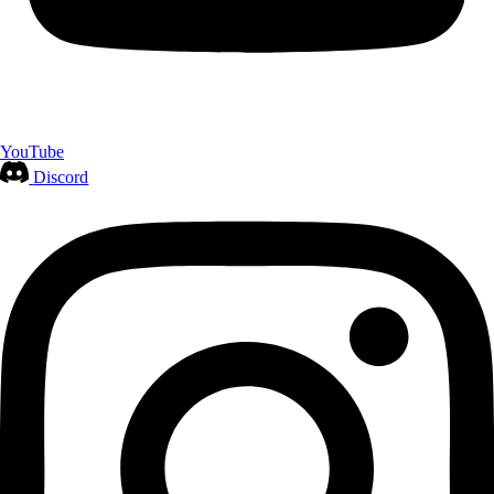
YouTube
Discord