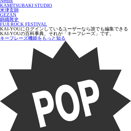
Netflix
KAMITSUBAKI STUDIO
米津玄師
GEZAN
錦織敦史
FUJI ROCK FESTIVAL
KAI-YOUにログインしているユーザーなら
誰でも
編集できる
KAI-YOUの百科事典、それが「
キーフレーズ
」です。
キーフレーズ機能をもっと知る