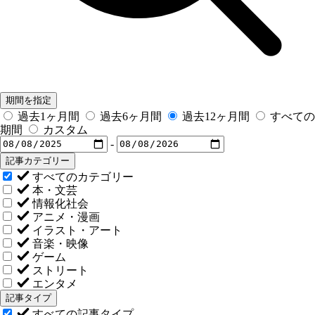
期間を指定
過去1ヶ月間
過去6ヶ月間
過去12ヶ月間
すべての
期間
カスタム
-
記事カテゴリー
すべてのカテゴリー
本・文芸
情報化社会
アニメ・漫画
イラスト・アート
音楽・映像
ゲーム
ストリート
エンタメ
記事タイプ
すべての記事タイプ