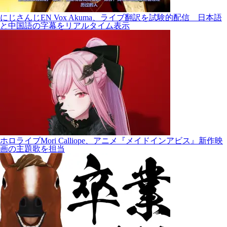
にじさんじEN Vox Akuma、ライブ翻訳を試験的配信 日本語
と中国語の字幕をリアルタイム表示
ホロライブMori Calliope、アニメ『メイドインアビス』新作映
画の主題歌を担当