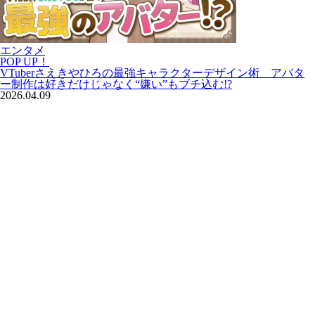
エンタメ
POP UP！
VTuberさえきやひろの最強キャラクターデザイン術 アバタ
ー制作は好きだけじゃなく“嫌い”もブチ込む!?
2026.04.09