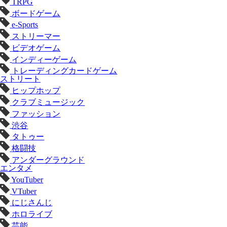
TRPG
ボードゲーム
e-Sports
ストリーマー
ビデオゲーム
インディーゲーム
トレーディングカードゲーム
ストリート
ヒップホップ
クラブミュージック
ファッション
渋谷
タトゥー
格闘技
アンダーグラウンド
エンタメ
YouTuber
VTuber
にじさんじ
ホロライブ
芸能