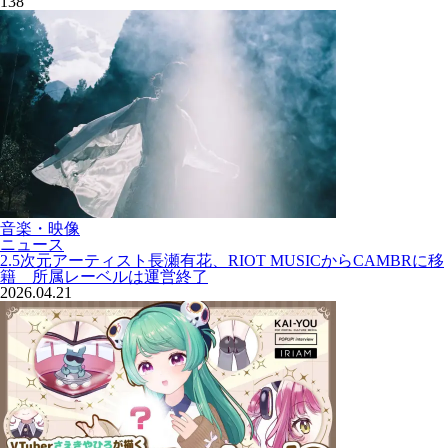
138
音楽・映像
ニュース
2.5次元アーティスト長瀬有花、RIOT MUSICからCAMBRに移
籍 所属レーベルは運営終了
2026.04.21