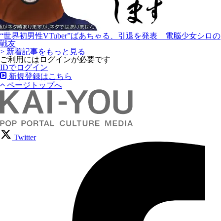
“世界初男性VTuber”ばあちゃる、引退を発表 電脳少女シロの
戦友
> 新着記事をもっと見る
ご利用にはログインが必要です
IDでログイン
新規登録はこちら
ページトップへ
Twitter