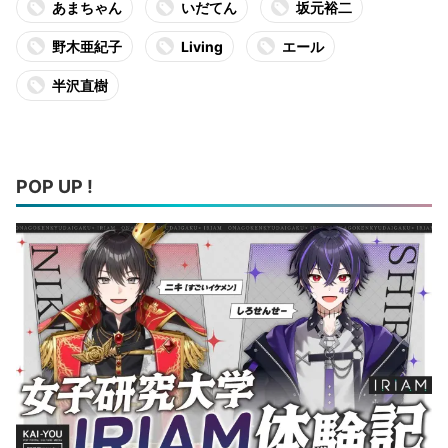
あまちゃん
いだてん
坂元裕二
野木亜紀子
Living
エール
半沢直樹
POP UP !