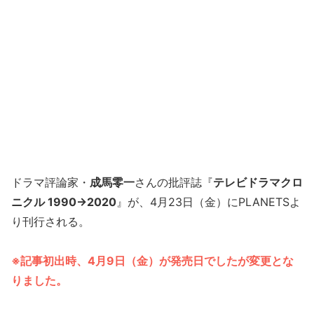
ドラマ評論家・
成馬零一
さんの批評誌『
テレビドラマクロ
ニクル 1990→2020
』が、4月23日（金）にPLANETSよ
り刊行される。
※記事初出時、4月9日（金）が発売日でしたが変更とな
りました。