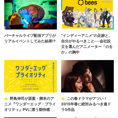
バーチャルライブ配信アプリが
“インディーアニメ“の足跡と、
リアルイベントしてみた結果!?
自分がやるべきこと──会社設
立を選んだアニメーター「のを
か」の胸中
野島伸司が原案・脚本のア
この春ドラマがアツい！
ニメ『ワンダーエッグ・プライ
2015年春に絶対みるべき連ド
オリティ』PVに漂う期待感
ラ5作品