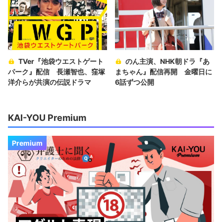
TVer『池袋ウエストゲート
のん主演、NHK朝ドラ『あ
パーク』配信 長瀬智也、窪塚
まちゃん』配信再開 金曜日に
洋介らが共演の伝説ドラマ
6話ずつ公開
KAI-YOU Premium
Premium