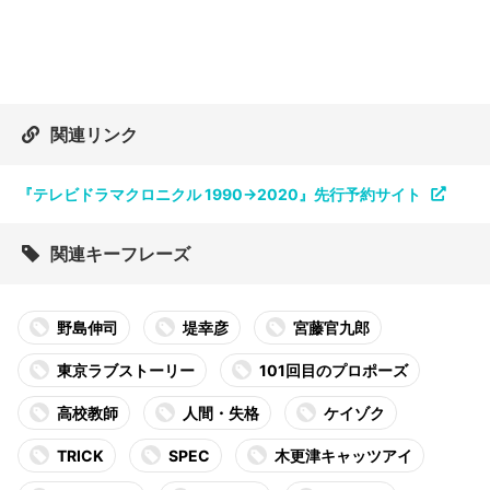
関連リンク
『テレビドラマクロニクル 1990→2020』先行予約サイト
関連キーフレーズ
野島伸司
堤幸彦
宮藤官九郎
東京ラブストーリー
101回目のプロポーズ
高校教師
人間・失格
ケイゾク
TRICK
SPEC
木更津キャッツアイ