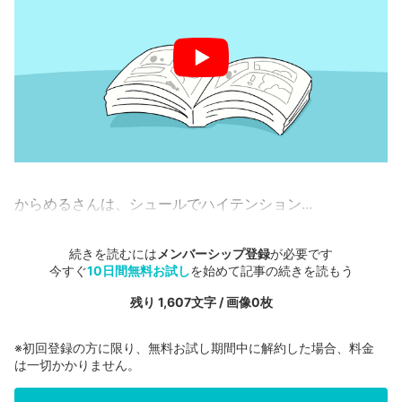
からめるさんは、シュールでハイテンション...
続きを読むには
メンバーシップ登録
が必要です
今すぐ
10日間無料お試し
を始めて記事の続きを読もう
残り 1,607文字 / 画像0枚
※初回登録の方に限り、無料お試し期間中に解約した場合、料金
は一切かかりません。