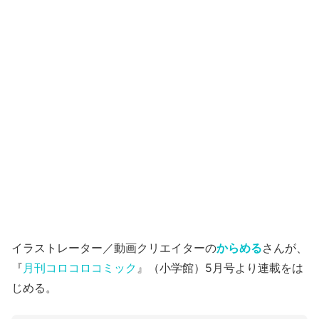
イラストレーター／動画クリエイターの
からめる
さんが、
『
月刊コロコロコミック
』（小学館）5月号より連載をは
じめる。