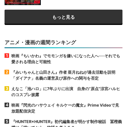
もっと見る
アニメ・漫画の週間ランキング
映画『ちいかわ』でモモンガを嫌いになった人へ──それでも
愛される理由と可能性
『みいちゃんと山田さん』作者 亜月ねねが過去活動を説明
「ダイアナ」名義の運営及び原作への関与を否定
えなこ「池ハロ」に7年ぶりに出演 自身の“原点”涼宮ハルヒ
のコスプレ披露
映画『閃光のハサウェイ キルケーの魔女』Prime Videoで見
放題配信決定
『HUNTER×HUNTER』初代編集者が明かす制作秘話 冨樫義