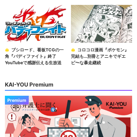
ブシロード、看板TCGの一
コロコロ漫画『ポケモン』
角『バディファイト』終了
完結も…別冊とアニキでギエ
YouTubeで感謝伝える生放送
ピ〜な暴走継続
KAI-YOU Premium
Premium