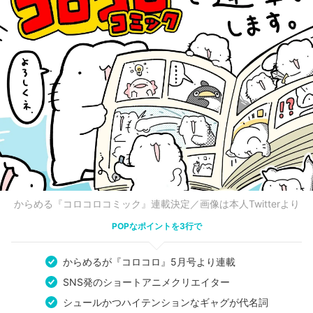
からめる『コロコロコミック』連載決定／画像は本人Twitterより
POPなポイントを3行で
からめるが『コロコロ』5月号より連載
SNS発のショートアニメクリエイター
シュールかつハイテンションなギャグが代名詞