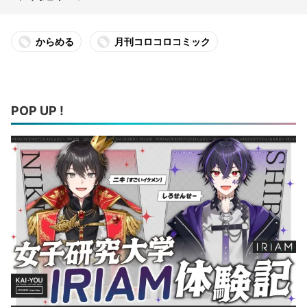
からめる
月刊コロコロコミック
POP UP !