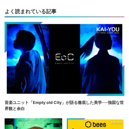
よく読まれている記事
音楽ユニット「Empty old City」が語る徹底した美学──強固な世
界観と余白