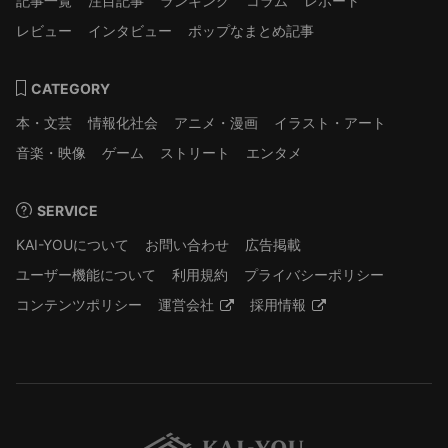
記事一覧
注目記事
ランキング
コラム
レポート
レビュー
インタビュー
ポップなまとめ記事
CATEGORY
本・文芸
情報化社会
アニメ・漫画
イラスト・アート
音楽・映像
ゲーム
ストリート
エンタメ
SERVICE
KAI-YOUについて
お問い合わせ
広告掲載
ユーザー機能について
利用規約
プライバシーポリシー
コンテンツポリシー
運営会社
採用情報