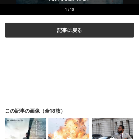
1 / 18
記事に戻る
この記事の画像（全18枚）