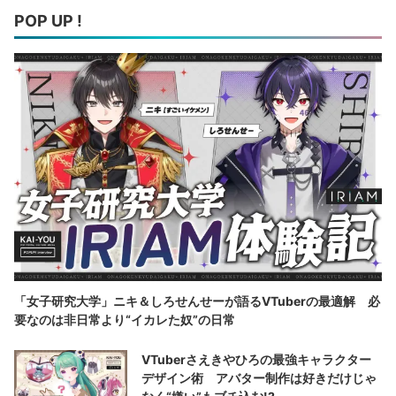
POP UP !
「女子研究大学」ニキ＆しろせんせーが語るVTuberの最適解 必
要なのは非日常より“イカレた奴”の日常
VTuberさえきやひろの最強キャラクター
デザイン術 アバター制作は好きだけじゃ