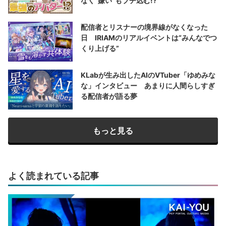
なく“嫌い”もブチ込む!?
配信者とリスナーの境界線がなくなった
日 IRIAMのリアルイベントは“みんなでつ
くり上げる”
KLabが生み出したAIのVTuber「ゆめみな
な」インタビュー あまりに人間らしすぎ
る配信者が語る夢
もっと見る
よく読まれている記事