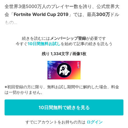
全世界3億5000万人のプレイヤー数を誇り、公式世界大
会「
Fortnite World Cup 2019
」では、最高
300万
ドル
もの...
続きを読むには
メンバーシップ登録
が必要です
今すぐ
10日間無料お試し
を始めて記事の続きを読もう
残り 1,334文字 / 画像1枚
※初回登録の方に限り、無料お試し期間中に解約した場合、料金
は一切かかりません。
10日間無料で続きを見る
すでにアカウントをお持ちの方は
ログイン
会員登録する