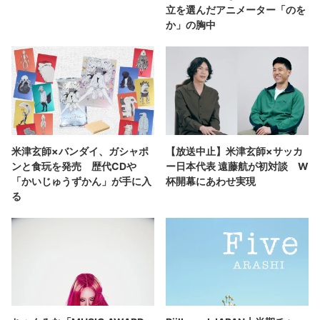
立を選んだアニメーター「のを
か」の胸中
米津玄師×バンダイ、ガシャポ
【放送中止】米津玄師×サッカ
ンと食玩を発売 歴代CDや
ー日本代表 遠藤航が初対談 W
「かいじゅうずかん」が手に入
杯開幕にあわせ実現
る