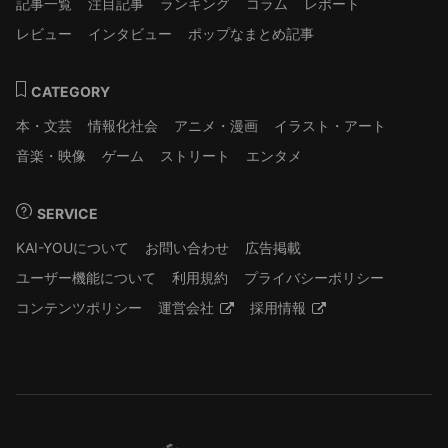
記事一覧
注目記事
ランキング
コラム
レポート
レビュー
インタビュー
ポップなまとめ記事
CATEGORY
本・文芸
情報化社会
アニメ・漫画
イラスト・アート
音楽・映像
ゲーム
ストリート
エンタメ
SERVICE
KAI-YOUについて
お問い合わせ
広告掲載
ユーザー機能について
利用規約
プライバシーポリシー
コンテンツポリシー
運営会社
採用情報