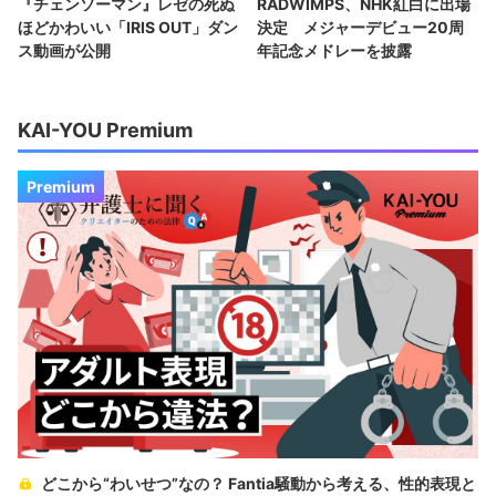
『チェンソーマン』レゼの死ぬ
RADWIMPS、NHK紅白に出場
ほどかわいい「IRIS OUT」ダン
決定 メジャーデビュー20周
ス動画が公開
年記念メドレーを披露
KAI-YOU Premium
Premium
どこから“わいせつ”なの？ Fantia騒動から考える、性的表現と