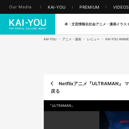
Our Media
KAI-YOU
PREMIUM
VIDEO
本・文芸
情報化社会
アニメ・漫画
イラス
KAI-YOU
アニメ・漫画
レビュー
KAI-YOU ANIME
Netflixアニメ『ULTRAMA
戻る
『ULTRAMAN』