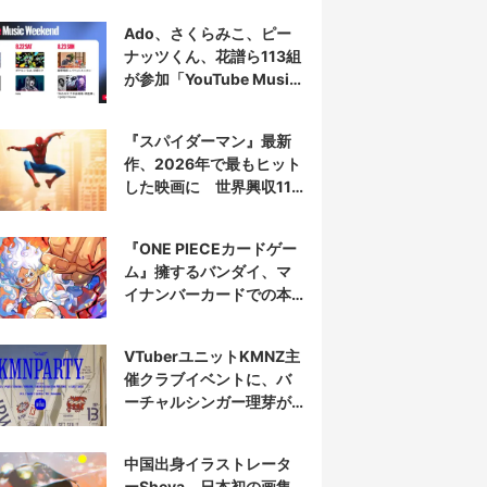
Ado、さくらみこ、ピー
ナッツくん、花譜ら113組
が参加「YouTube Music
Weekend」開催
『スパイダーマン』最新
作、2026年で最もヒット
した映画に 世界興収11
億ドル突破
『ONE PIECEカードゲー
ム』擁するバンダイ、マ
イナンバーカードでの本
人認証を導入
VTuberユニットKMNZ主
催クラブイベントに、バ
ーチャルシンガー理芽が
出演
中国出身イラストレータ
ーSheya、日本初の画集