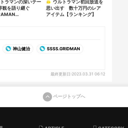
ウルトラマン初回放送を
界観を語り継ぐ
思い出す 数十万円のレア
RAMAN
アイテム【ランキング】
IVES」始動
神山健治
SSSS.GRIDMAN
最終更新日:2023.03.31 06:12
ページトップへ