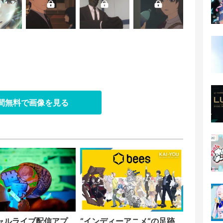
日間無料で画像を見る
ャルライブ配信アプ
“インディーアニメ“の足跡