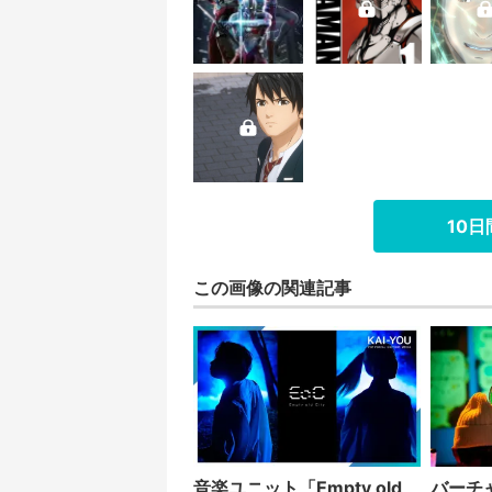
10
この画像の関連記事
音楽ユニット「Empty old
バーチ