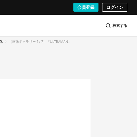
会員登録
ログイン
検索する
化
（画像ギャラリー 1 / 7）『ULTRAMAN』