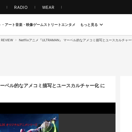
S
RADIO
WEAR
ト・アート
音楽・映像
ゲーム
ストリート
エンタメ
もっと見る
 REVIEW
Netflixアニメ『ULTRAMAN』 マーベル的なアメコミ描写とユースカルチャー
N』 マーベル的なアメコミ描写とユースカルチャー化 に