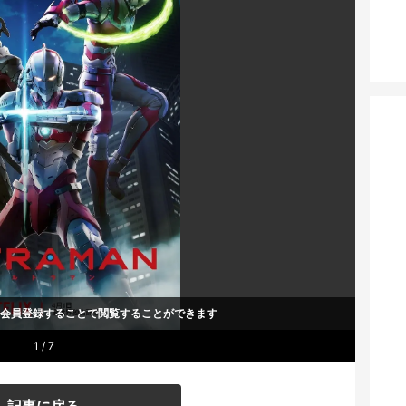
um会員登録することで
閲覧することができます
1 / 7