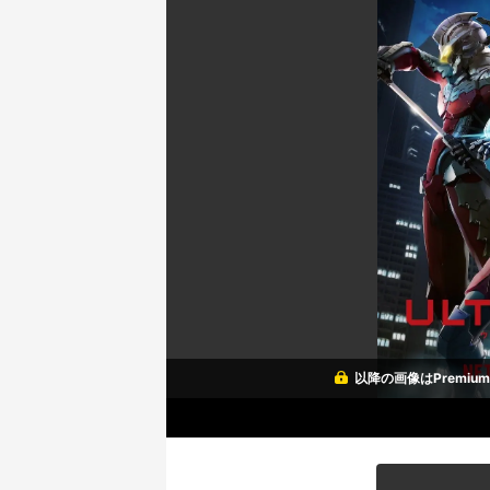
以降の画像はPremi