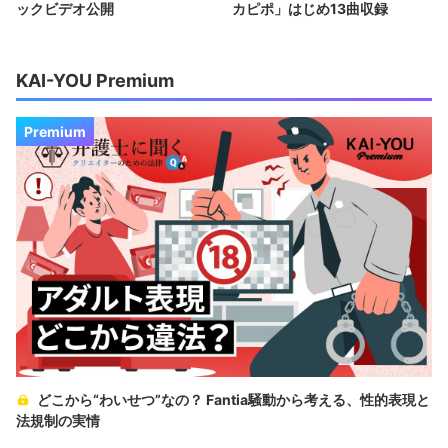
ックビデオ公開
カピポ」はじめ13曲収録
KAI-YOU Premium
Premium
どこから“わいせつ”なの？ Fantia騒動から考える、性的表現と
法規制の実情