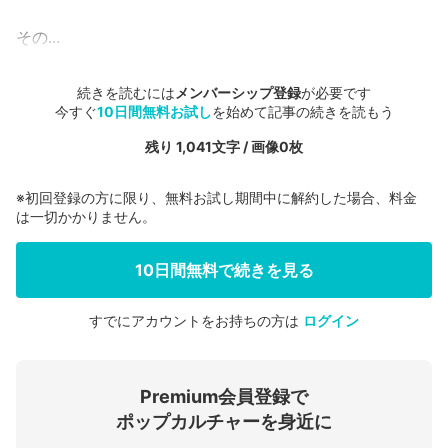
その...
続きを読むには
メンバーシップ登録
が必要です
今すぐ
10日間無料お試し
を始めて記事の続きを読もう
残り 1,041文字 / 画像0枚
※初回登録の方に限り、無料お試し期間中に解約した場合、料金
は一切かかりません。
10日間無料で続きを見る
すでにアカウントをお持ちの方は
ログイン
会員登録する
Premium会員登録で
ログインする
ポップカルチャーを身近に