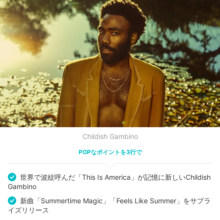
Childish Gambino
POPなポイントを3行で
世界で波紋呼んだ「This Is America」が記憶に新しいChildish
Gambino
新曲「Summertime Magic」「Feels Like Summer」をサプラ
イズリリース