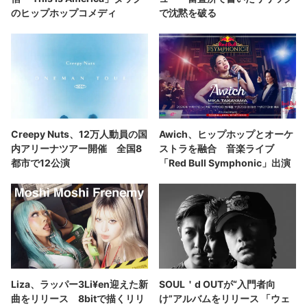
のヒップホップコメディ
で沈黙を破る
Creepy Nuts、12万人動員の国
Awich、ヒップホップとオーケ
内アリーナツアー開催 全国8
ストラを融合 音楽ライブ
都市で12公演
「Red Bull Symphonic」出演
Liza、ラッパー3Li¥en迎えた新
SOUL＇d OUTが“入門者向
曲をリリース 8bitで描くリリ
け”アルバムをリリース 「ウェ