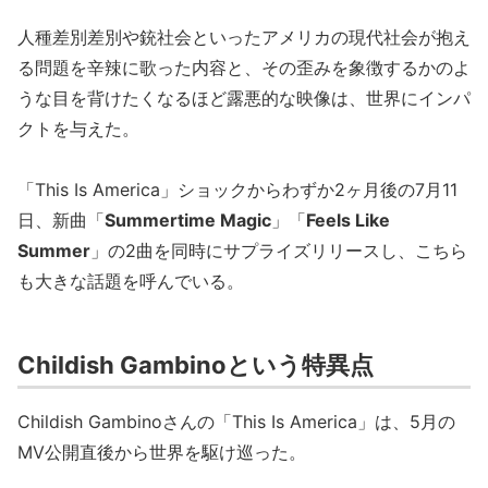
人種差別差別や銃社会といったアメリカの現代社会が抱え
る問題を辛辣に歌った内容と、その歪みを象徴するかのよ
うな目を背けたくなるほど露悪的な映像は、世界にインパ
クトを与えた。
「This Is America」ショックからわずか2ヶ月後の7月11
日、新曲「
Summertime Magic
」「
Feels Like
Summer
」の2曲を同時にサプライズリリースし、こちら
も大きな話題を呼んでいる。
Childish Gambinoという特異点
Childish Gambinoさんの「This Is America」は、5月の
MV公開直後から世界を駆け巡った。