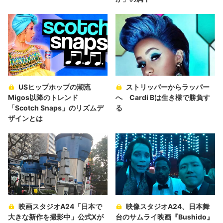
USヒップホップの潮流
ストリッパーからラッパー
Migos以降のトレンド
へ Cardi Bは生き様で勝負す
「Scotch Snaps」のリズムデ
る
ザインとは
映画スタジオA24「日本で
映像スタジオA24、日本舞
大きな新作を撮影中」公式Xが
台のサムライ映画『Bushido』