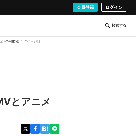
会員登録
ログイン
検索する
ションの可能性
2ページ目
─MVとアニメ