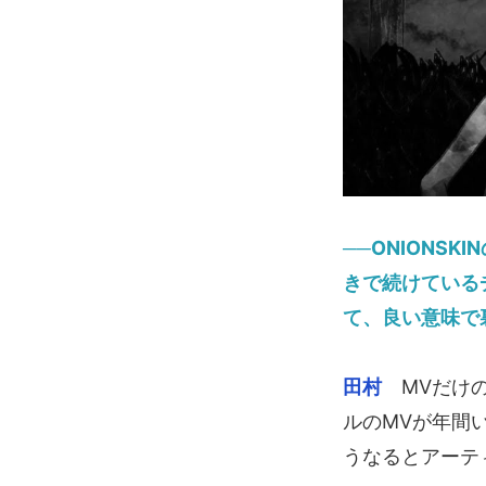
──ONIONSK
きで続けている
て、良い意味で
田村
MVだけの
ルのMVが年間
うなるとアーテ