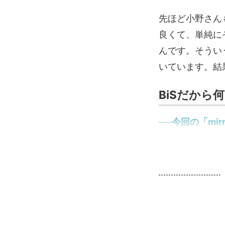
先ほど小野さん
良くて、単純に
んです。そうい
いています。結
BiSだから
──今回の「mirro