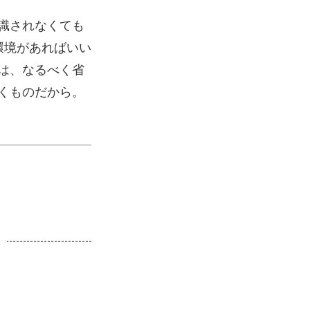
識されなくても
環境があればいい
は、なるべく省
くものだから。