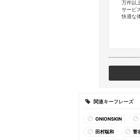
万件以
サービ
快適な
関連キーフレーズ
ONIONSKIN
田村聡和
菅