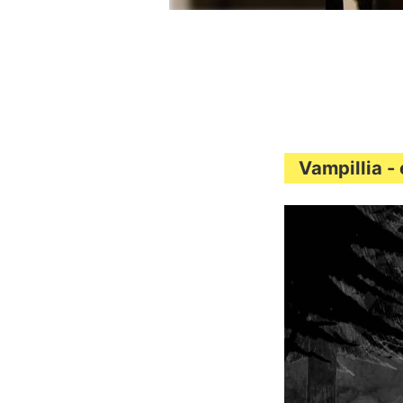
Vampillia 