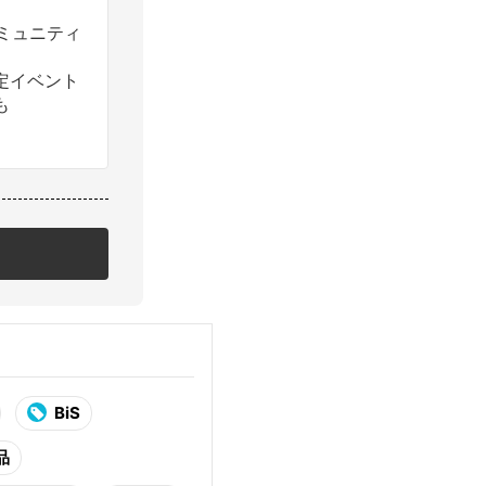
コミュニティ
定イベント
も
BiS
品