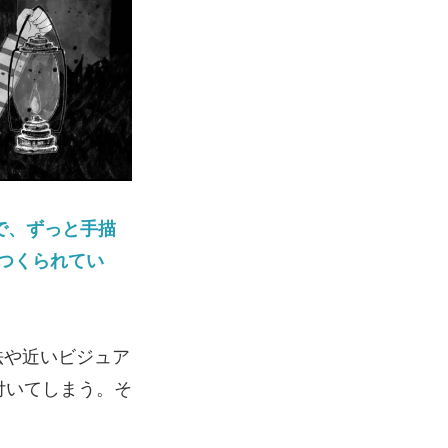
たので、ずっと手描
つくられてい
法や近いビジュア
付いてしまう。そ