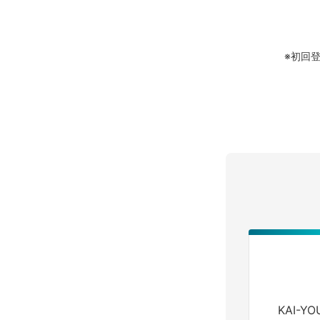
※初回
KAI-