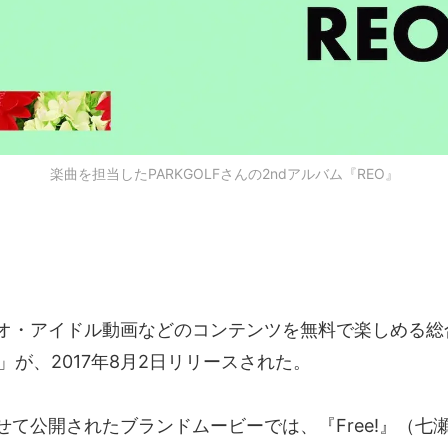
楽曲を担当したPARKGOLFさんの2ndアルバム『REO』
オ・アイドル動画などのコンテンツを無料で楽しめる総
」が、2017年8月2日リリースされた。
せて公開されたブランドムービーでは、『Free!』（七