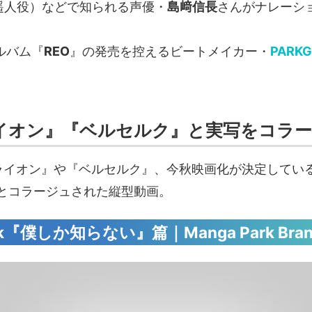
城遥人役）などで知られる声優・
島﨑信長
さんがナレーシ
ルバム『
REO
』の発売を控えるビートメイカー・
PARKG
イオン』『ベルセルク』と実写をコラ
ライオン』や『ベルセルク』、今秋映画化が決定してい
とコラージュされた縦型動画。
『僕しか知らない』篇‪｜Manga Park Brand Mo