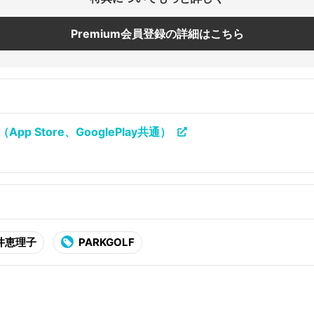
Premium会員登録の詳細はこちら
p Store、GooglePlay共通）
井恵理子
PARKGOLF