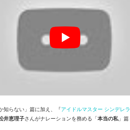
か知らない」篇に加え、『
アイドルマスター シンデレ
松井恵理子
さんがナレーションを務める「
本当の私
」篇