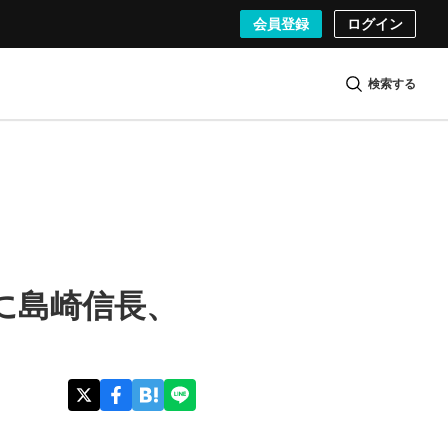
会員登録
ログイン
検索する
に島崎信長、