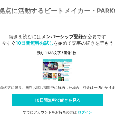
点に活動するビートメイカー・PARKGO
続きを読むには
メンバーシップ登録
が必要です
今すぐ
10日間無料お試し
を始めて記事の続きを読もう
残り 1,138文字 / 画像1枚
登録の方に限り、無料お試し期間中に解約した場合、料金は一切かかり
10日間無料で続きを見る
すでにアカウントをお持ちの方は
ログイン