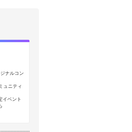
のオリジナルコン
コミュニティ
定イベント
も