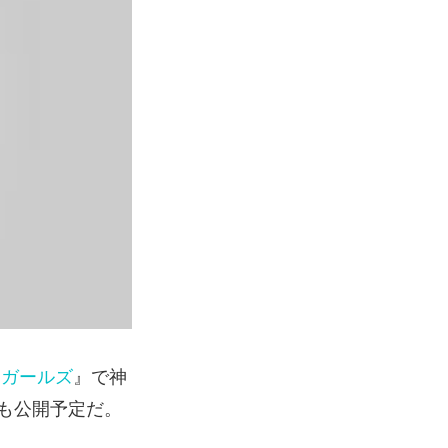
ラガールズ
』で神
も公開予定だ。