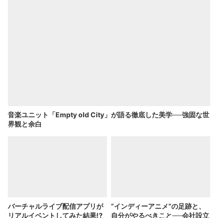
音楽ユニット「Empty old City」が語る徹底した美学──強固な世
界観と余白
バーチャルライブ配信アプリが
“インディーアニメ“の足跡と、
リアルイベントしてみた結果!?
自分がやるべきこと──会社設立