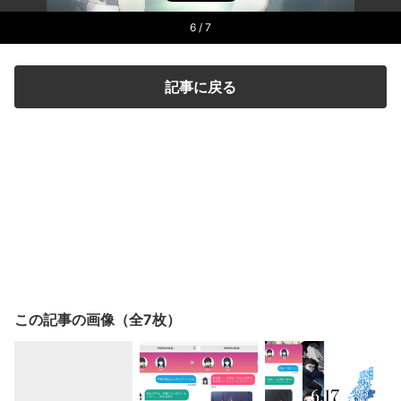
6
/ 7
記事に戻る
この記事の画像（全7枚）