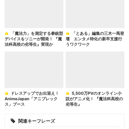
「魔法力」を測定する拳銃型
「とある」編集の三木一馬登
デバイスをソニーが開発！ 『魔
壇 エンタメ特化の新卒支援行
法科高校の劣等生』実現か
うワクワーク
ドレスアップでお出迎え！
5,500万PVのオンライン小
AnimeJapan「アニプレック
説がアニメ化！ 『魔法科高校の
ス」ブース
劣等生』
関連キーフレーズ