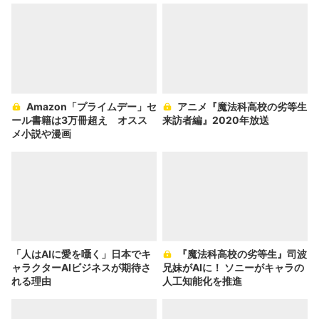
Amazon「プライムデー」セ
アニメ『魔法科高校の劣等生
ール書籍は3万冊超え オスス
来訪者編』2020年放送
メ小説や漫画
「人はAIに愛を囁く」日本でキ
『魔法科高校の劣等生』司波
ャラクターAIビジネスが期待さ
兄妹がAIに！ ソニーがキャラの
れる理由
人工知能化を推進